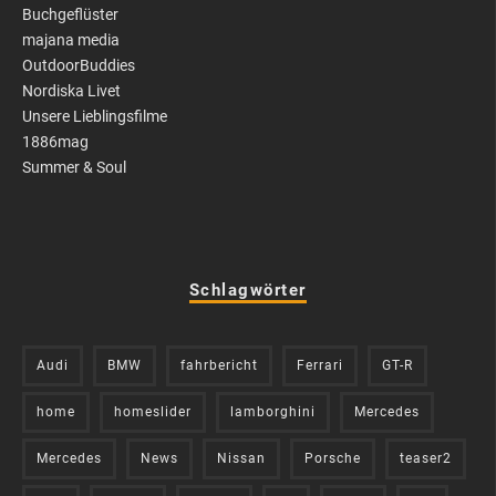
Buchgeflüster
majana media
OutdoorBuddies
Nordiska Livet
Unsere Lieblingsfilme
1886mag
Summer & Soul
Schlagwörter
Audi
BMW
fahrbericht
Ferrari
GT-R
home
homeslider
lamborghini
Mercedes
Mercedes
News
Nissan
Porsche
teaser2