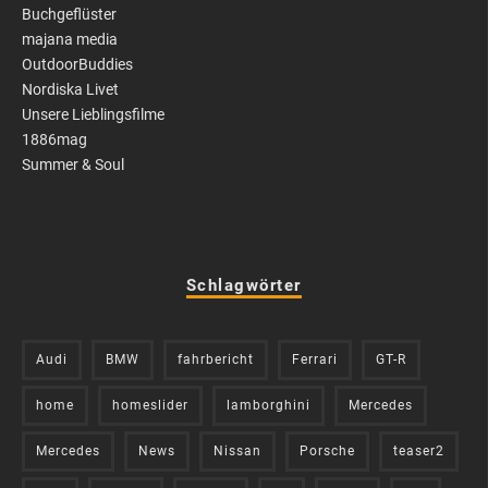
Buchgeflüster
majana media
OutdoorBuddies
Nordiska Livet
Unsere Lieblingsfilme
1886mag
Summer & Soul
Schlagwörter
Audi
BMW
fahrbericht
Ferrari
GT-R
home
homeslider
lamborghini
Mercedes
Mercedes
News
Nissan
Porsche
teaser2