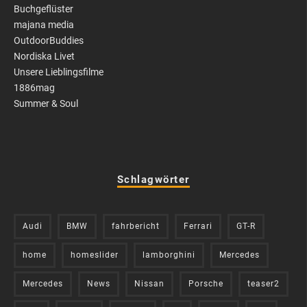
Buchgeflüster
majana media
OutdoorBuddies
Nordiska Livet
Unsere Lieblingsfilme
1886mag
Summer & Soul
Schlagwörter
Audi
BMW
fahrbericht
Ferrari
GT-R
home
homeslider
lamborghini
Mercedes
Mercedes
News
Nissan
Porsche
teaser2