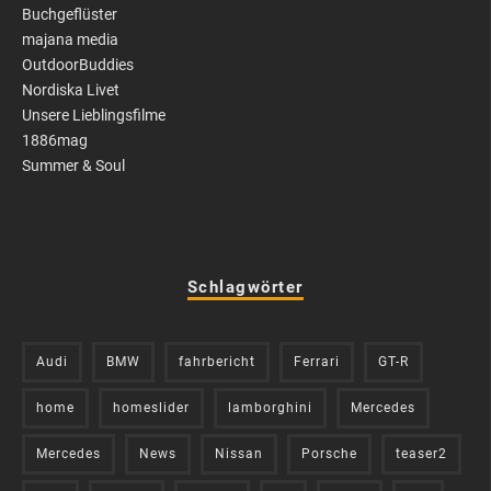
Buchgeflüster
majana media
OutdoorBuddies
Nordiska Livet
Unsere Lieblingsfilme
1886mag
Summer & Soul
Schlagwörter
Audi
BMW
fahrbericht
Ferrari
GT-R
home
homeslider
lamborghini
Mercedes
Mercedes
News
Nissan
Porsche
teaser2