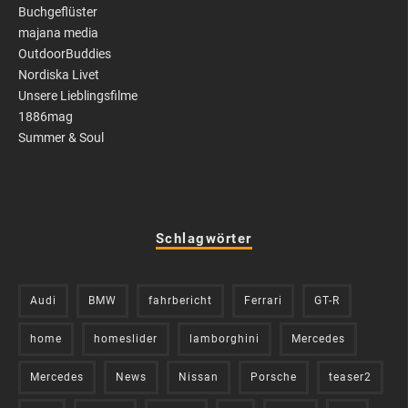
Buchgeflüster
majana media
OutdoorBuddies
Nordiska Livet
Unsere Lieblingsfilme
1886mag
Summer & Soul
Schlagwörter
Audi
BMW
fahrbericht
Ferrari
GT-R
home
homeslider
lamborghini
Mercedes
Mercedes
News
Nissan
Porsche
teaser2