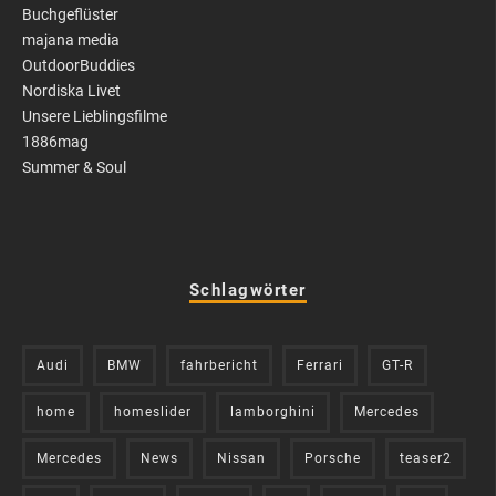
Buchgeflüster
majana media
OutdoorBuddies
Nordiska Livet
Unsere Lieblingsfilme
1886mag
Summer & Soul
Schlagwörter
Audi
BMW
fahrbericht
Ferrari
GT-R
home
homeslider
lamborghini
Mercedes
Mercedes
News
Nissan
Porsche
teaser2