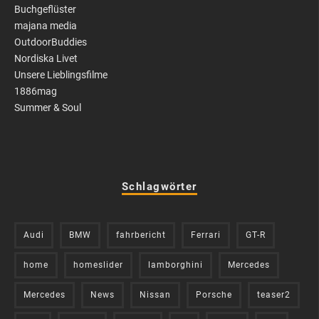
Buchgeflüster
majana media
OutdoorBuddies
Nordiska Livet
Unsere Lieblingsfilme
1886mag
Summer & Soul
Schlagwörter
Audi
BMW
fahrbericht
Ferrari
GT-R
home
homeslider
lamborghini
Mercedes
Mercedes
News
Nissan
Porsche
teaser2