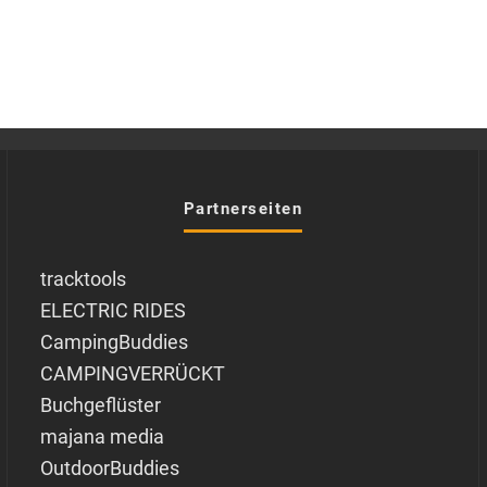
Partnerseiten
tracktools
ELECTRIC RIDES
CampingBuddies
CAMPINGVERRÜCKT
Buchgeflüster
majana media
OutdoorBuddies