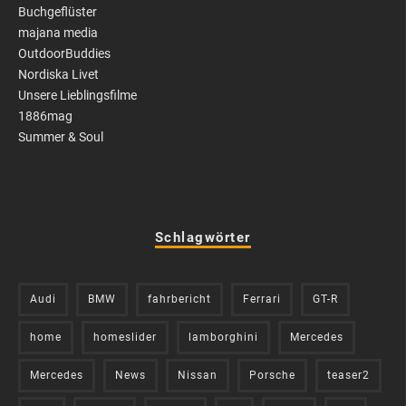
Buchgeflüster
majana media
OutdoorBuddies
Nordiska Livet
Unsere Lieblingsfilme
1886mag
Summer & Soul
Schlagwörter
Audi
BMW
fahrbericht
Ferrari
GT-R
home
homeslider
lamborghini
Mercedes
Mercedes
News
Nissan
Porsche
teaser2