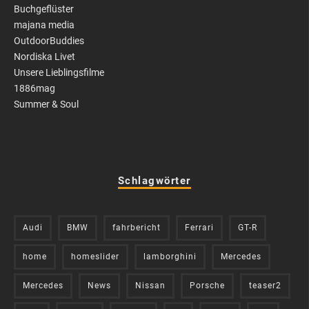
Buchgeflüster
majana media
OutdoorBuddies
Nordiska Livet
Unsere Lieblingsfilme
1886mag
Summer & Soul
Schlagwörter
Audi
BMW
fahrbericht
Ferrari
GT-R
home
homeslider
lamborghini
Mercedes
Mercedes
News
Nissan
Porsche
teaser2