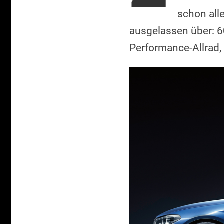
schon all
ausgelassen über: 60
Performance-Allrad,