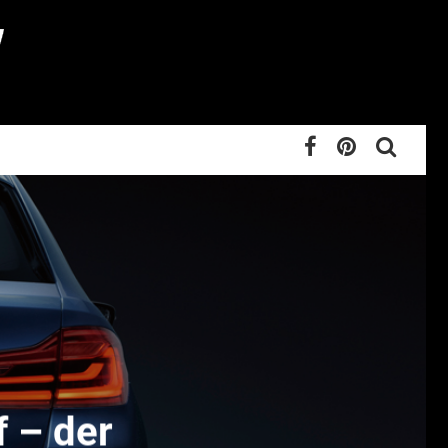
f – der