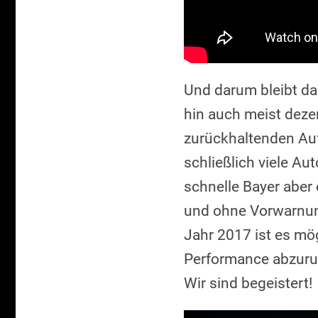
Und darum bleibt da
hin auch meist dezen
zurückhaltenden Auf
schließlich viele Au
schnelle Bayer aber 
und ohne Vorwarnun
Jahr 2017 ist es mög
Performance abzuruf
Wir sind begeistert!