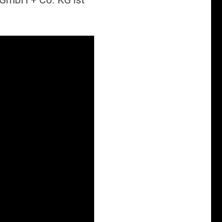
n GmbH + Co. KG ist