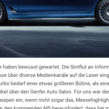
Wir haben bewusst gewartet. Die Sintflut an Info
se über diverse Medienkanäle auf die Leser ein
rbo bedarf einer etwas größeren Bühne, als eine
kel über den Genfer Auto Salon. Für uns war de
iepen ein, wenn nicht sogar das, Messehighlig
en den kommenden M5 herausfordert, dass bei m