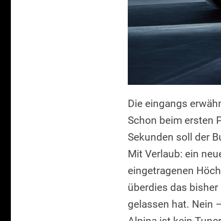
Die eingangs erwähnt
Schon beim ersten Pr
Sekunden soll der B
Mit Verlaub: ein neu
eingetragenen Höch
überdies das bisher
gelassen hat. Nein –