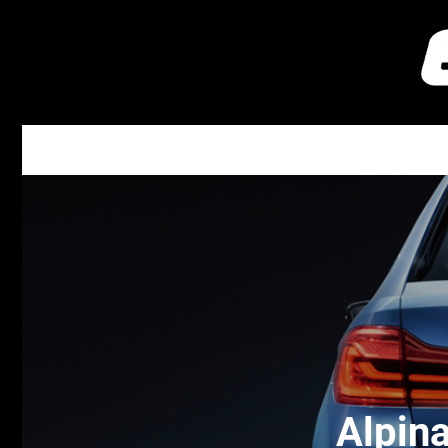
Alpina