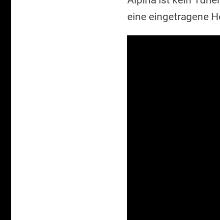
Alpina ist kein Tune
eine eingetragene H