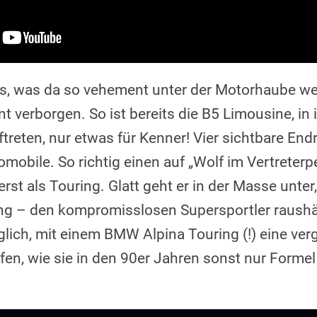
s, was da so vehement unter der Motorhaube we
t verborgen. So ist bereits die B5 Limousine, in
treten, nur etwas für Kenner! Vier sichtbare En
tomobile. So richtig einen auf „Wolf im Vertreterp
erst als Touring. Glatt geht er in der Masse unte
g – den kompromisslosen Supersportler raushä
lich, mit einem BMW Alpina Touring (!) eine ver
en, wie sie in den 90er Jahren sonst nur Formel