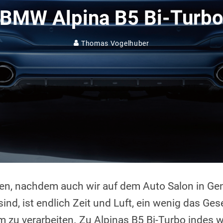
BMW Alpina B5 Bi-Turb
Thomas Vogelhuber
n, nachdem auch wir auf dem Auto Salon in Ge
nd, ist endlich Zeit und Luft, ein wenig das Gese
m zu verarbeiten. Zu Alpinas B5 Bi-Turbo indes w