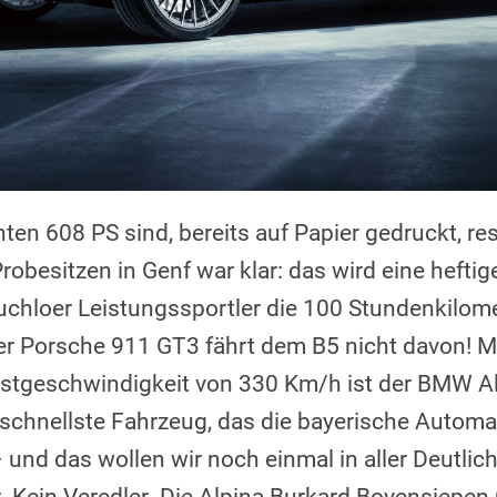
en 608 PS sind, bereits auf Papier gedruckt, re
obesitzen in Genf war klar: das wird eine hefti
uchloer Leistungssportler die 100 Stundenkilom
er Porsche 911 GT3 fährt dem B5 nicht davon! Mi
stgeschwindigkeit von 330 Km/h ist der BMW Al
 schnellste Fahrzeug, das die bayerische Autom
 und das wollen wir noch einmal in aller Deutlic