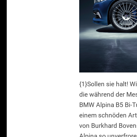
{1}Sollen sie halt! 
die während der Mes
BMW Alpina B5 Bi-Tu
einem schnöden Arti
von Burkhard Bovens
Alpina so unverfror