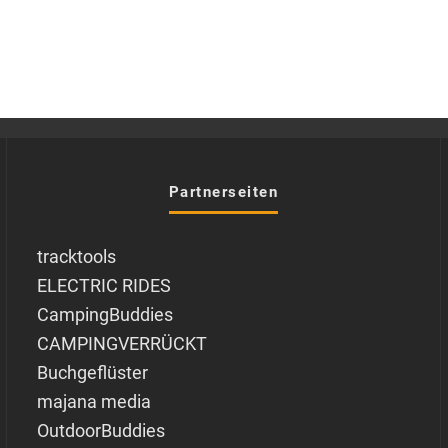
Partnerseiten
tracktools
ELECTRIC RIDES
CampingBuddies
CAMPINGVERRÜCKT
Buchgeflüster
majana media
OutdoorBuddies