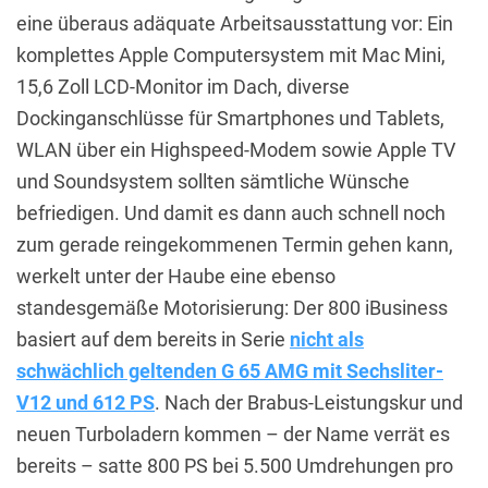
eine überaus adäquate Arbeitsausstattung vor: Ein
komplettes Apple Computersystem mit Mac Mini,
15,6 Zoll LCD-Monitor im Dach, diverse
Dockinganschlüsse für Smartphones und Tablets,
WLAN über ein Highspeed-Modem sowie Apple TV
und Soundsystem sollten sämtliche Wünsche
befriedigen. Und damit es dann auch schnell noch
zum gerade reingekommenen Termin gehen kann,
werkelt unter der Haube eine ebenso
standesgemäße Motorisierung: Der 800 iBusiness
basiert auf dem bereits in Serie
nicht als
schwächlich geltenden G 65 AMG mit Sechsliter-
V12 und 612 PS
. Nach der Brabus-Leistungskur und
neuen Turboladern kommen – der Name verrät es
bereits – satte 800 PS bei 5.500 Umdrehungen pro