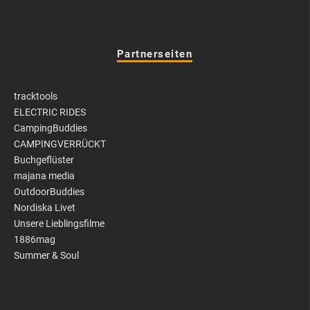
Partnerseiten
tracktools
ELECTRIC RIDES
CampingBuddies
CAMPINGVERRÜCKT
Buchgeflüster
majana media
OutdoorBuddies
Nordiska Livet
Unsere Lieblingsfilme
1886mag
Summer & Soul