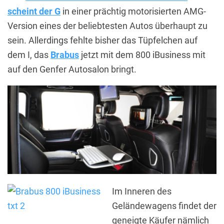
scheint der G
in einer prächtig motorisierten AMG-
Version eines der beliebtesten Autos überhaupt zu
sein. Allerdings fehlte bisher das Tüpfelchen auf
dem I, das
Brabus
jetzt mit dem 800 iBusiness mit
auf den Genfer Autosalon bringt.
Im Inneren des
Geländewagens findet der
geneigte Käufer nämlich