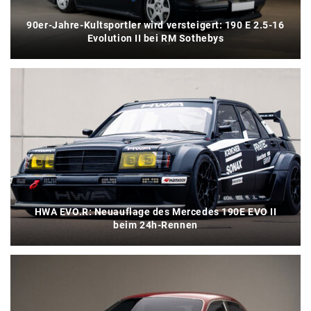
90er-Jahre-Kultsportler wird versteigert: 190 E 2.5-16
Evolution II bei RM Sothebys
HWA EVO.R: Neuauflage des Mercedes 190E EVO II
beim 24h-Rennen