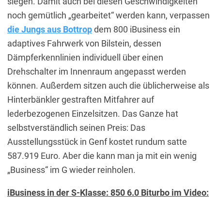
siegen. Damit auch bei diesen Geschwindigkeiten
noch gemütlich „gearbeitet“ werden kann, verpassen
die Jungs aus Bottrop
dem 800 iBusiness ein
adaptives Fahrwerk von Bilstein, dessen
Dämpferkennlinien individuell über einen
Drehschalter im Innenraum angepasst werden
können. Außerdem sitzen auch die üblicherweise als
Hinterbänkler gestraften Mitfahrer auf
lederbezogenen Einzelsitzen. Das Ganze hat
selbstverständlich seinen Preis: Das
Ausstellungsstück in Genf kostet rundum satte
587.919 Euro. Aber die kann man ja mit ein wenig
„Business“ im G wieder reinholen.
iBusiness in der S-Klasse: 850 6.0 Biturbo im Video: