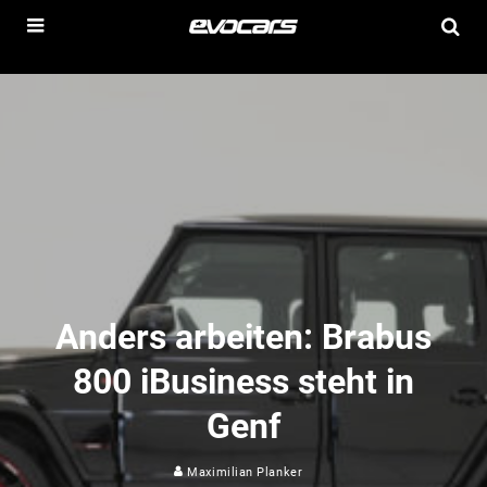
Anders arbeiten: Brabus
800 iBusiness steht in
Genf
Maximilian Planker