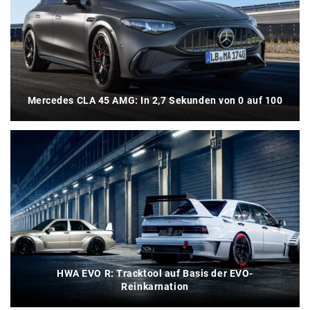
Mercedes CLA 45 AMG: In 2,7 Sekunden von 0 auf 100
HWA EVO R: Tracktool auf Basis der EVO-
Reinkarnation