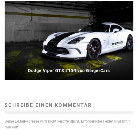
Dodge Viper GTS 710R von GeigerCars
SCHREIBE EINEN KOMMENTAR
Deine E-Mail-Adresse wird nicht veröffentlicht.
Erforderliche Felder sind mit
*
markiert