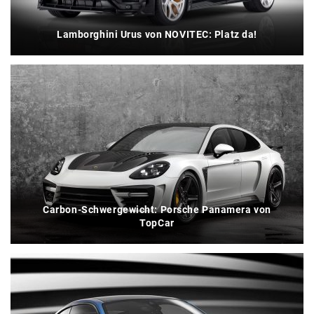
Lamborghini Urus von NOVITEC: Platz da!
Carbon-Schwergewicht: Porsche Panamera von
TopCar