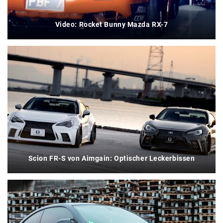
Video: Rocket Bunny Mazda RX-7
Scion FR-S von Aimgain: Optischer Leckerbissen