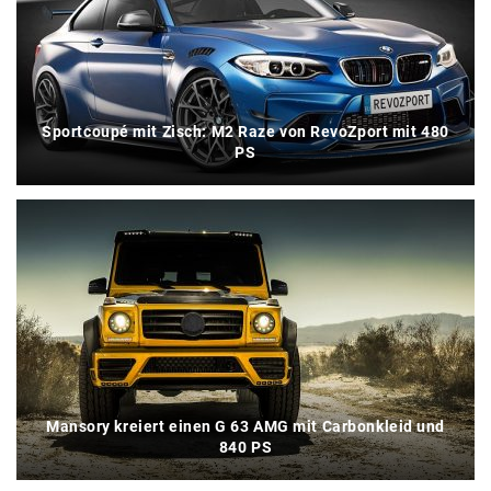
Sportcoupé mit Zisch: M2 Raze von RevoZport mit 480
PS
Mansory kreiert einen G 63 AMG mit Carbonkleid und
840 PS