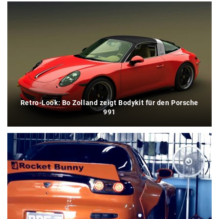
Retro-Look: Bo Zolland zeigt Bodykit für den Porsche
991