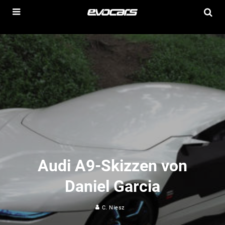
Audi A9-Skizzen von
Daniel Garcia
C. Niesz