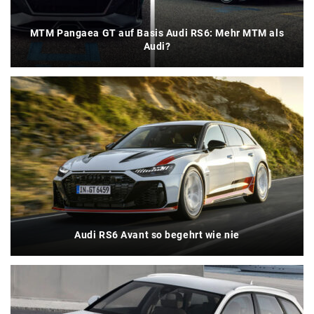
MTM Pangaea GT auf Basis Audi RS6: Mehr MTM als
Audi?
Audi RS6 Avant so begehrt wie nie