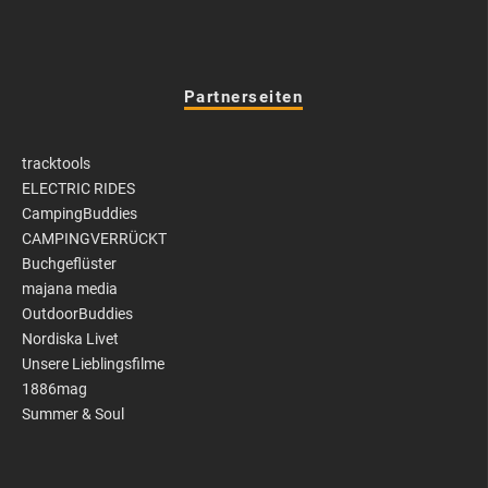
Partnerseiten
tracktools
ELECTRIC RIDES
CampingBuddies
CAMPINGVERRÜCKT
Buchgeflüster
majana media
OutdoorBuddies
Nordiska Livet
Unsere Lieblingsfilme
1886mag
Summer & Soul