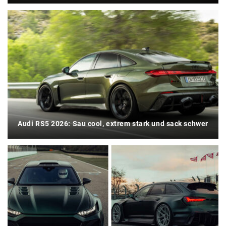
Audi RS5 2026: Sau cool, extrem stark und sack schwer