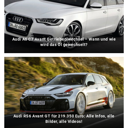
Audi A6 C7 Avant Getriebeölwechsel – Wann und wie
wird das Öl gewechselt?
Audi RS6 Avant GT für 219.350 Euro: Alle Infos, alle
Bilder, alle Videos!