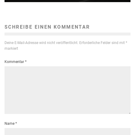
SCHREIBE EINEN KOMMENTAR
Deine E-Mail-Adresse wird nicht veröffentlicht.
Erforderliche Felder sind mit
*
markiert
Kommentar
*
Name
*