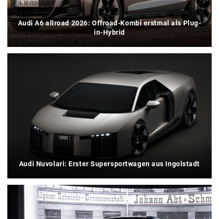
Audi A6 allroad 2026: Offroad-Kombi erstmal als Plug-
in-Hybrid
Audi Nuvolari: Erster Supersportwagen aus Ingolstadt