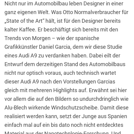
Nicht nur im Automobilbau leben Designer in einer
ganz eigenen Welt. Was Otto Normalverbraucher für
„State of the Art“ hält, ist für den Designer bereits
kalter Kaffee. Er beschäftigt sich bereits mit den
Trends von Morgen – wie der spanische
Grafikkünstler Daniel Garcia, dem wir diese Studie
eines Audi A9 zu verdanken haben. Dabei eilt der
Entwurf dem derzeitigen Stand des Automobilbaus
nicht nur optisch voraus, auch technisch wartet
dieser Audi A9 nach den Vorstellungen Garcias
gleich mit mehreren Highlights auf. Erwähnt sei hier
vor allem die auf den Bildern so undurchdringlich wie
Alu-Blech wirkende Windschutzscheibe. Damit diese
realisiert werden kann, setzt der Junge aus Spanien
einfach mal auf ein bis dato noch nicht entdecktes
Material aus der Nanotechnlogie-Forschung. Und