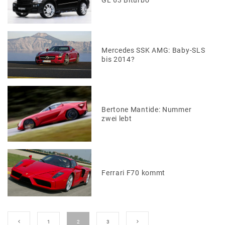
GL 63 Biturbo
Mercedes SSK AMG: Baby-SLS
bis 2014?
Bertone Mantide: Nummer
zwei lebt
Ferrari F70 kommt
1
2
3