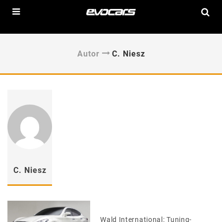
Autor
C. Niesz
C. Niesz
Wald International: Tuning-