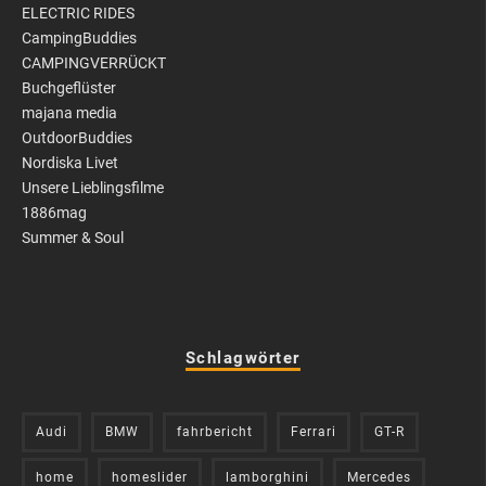
ELECTRIC RIDES
CampingBuddies
CAMPINGVERRÜCKT
Buchgeflüster
majana media
OutdoorBuddies
Nordiska Livet
Unsere Lieblingsfilme
1886mag
Summer & Soul
Schlagwörter
Audi
BMW
fahrbericht
Ferrari
GT-R
home
homeslider
lamborghini
Mercedes