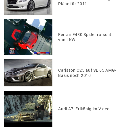
Pläne für 2011
Ferrari F430 Spider rutscht
von LKW
Carlsson C25 auf SL 65 AMG-
Basis noch 2010
Audi A7: Erlkönig im Video