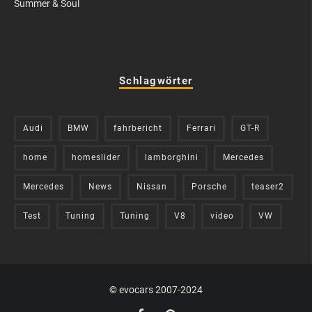
Summer & Soul
Schlagwörter
Audi
BMW
fahrbericht
Ferrari
GT-R
home
homeslider
lamborghini
Mercedes
Mercedes
News
Nissan
Porsche
teaser2
Test
Tuning
Tuning
V8
video
VW
© evocars 2007-2024