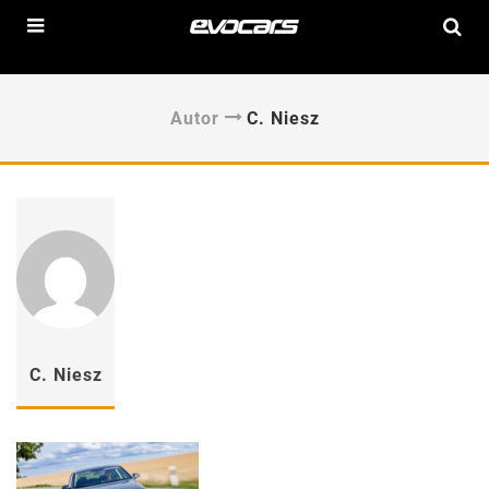
Autor
C. Niesz
C. Niesz