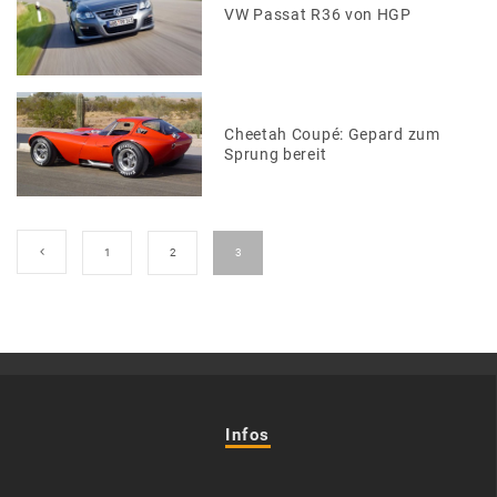
VW Passat R36 von HGP
Cheetah Coupé: Gepard zum
Sprung bereit
1
2
3
Infos