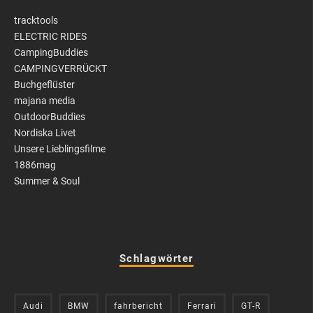
tracktools
ELECTRIC RIDES
CampingBuddies
CAMPINGVERRÜCKT
Buchgeflüster
majana media
OutdoorBuddies
Nordiska Livet
Unsere Lieblingsfilme
1886mag
Summer & Soul
Schlagwörter
Audi
BMW
fahrbericht
Ferrari
GT-R