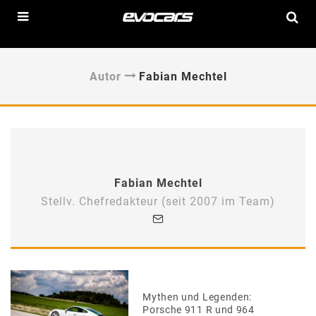
Autor
Fabian Mechtel
Fabian Mechtel
Stellv. Chefredakteur (seit 2007 im Team)
Mythen und Legenden:
Porsche 911 R und 964