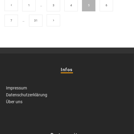
1
…
3
4
5
6
7
…
31
Infos
Impressum
Datenschutzerklärung
Über uns