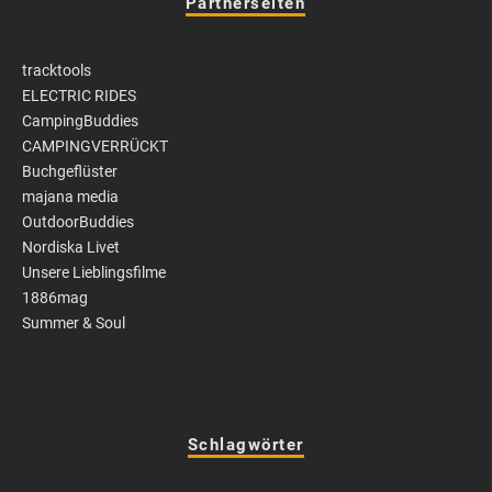
Partnerseiten
tracktools
ELECTRIC RIDES
CampingBuddies
CAMPINGVERRÜCKT
Buchgeflüster
majana media
OutdoorBuddies
Nordiska Livet
Unsere Lieblingsfilme
1886mag
Summer & Soul
Schlagwörter