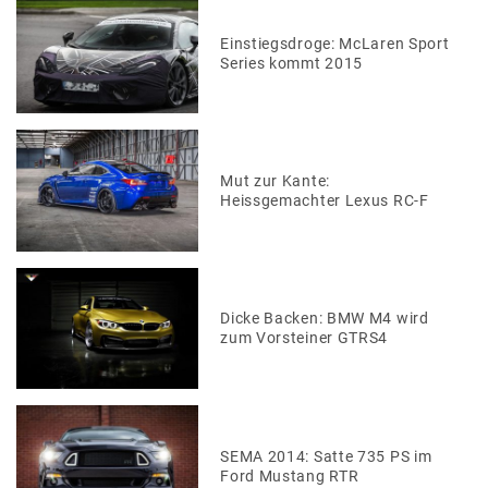
Einstiegsdroge: McLaren Sport
Series kommt 2015
Mut zur Kante:
Heissgemachter Lexus RC-F
Dicke Backen: BMW M4 wird
zum Vorsteiner GTRS4
SEMA 2014: Satte 735 PS im
Ford Mustang RTR