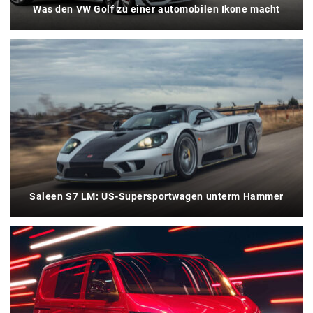
Was den VW Golf zu einer automobilen Ikone macht
Saleen S7 LM: US-Supersportwagen unterm Hammer