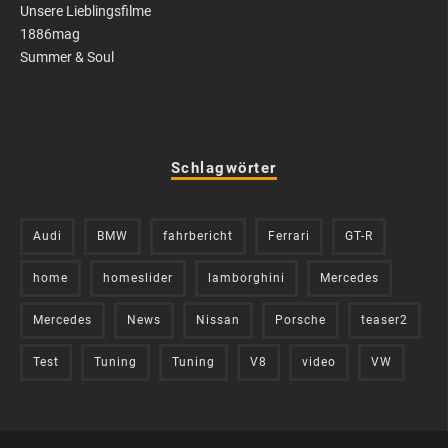
Unsere Lieblingsfilme
1886mag
Summer & Soul
Schlagwörter
Audi
BMW
fahrbericht
Ferrari
GT-R
home
homeslider
lamborghini
Mercedes
Mercedes
News
Nissan
Porsche
teaser2
Test
Tuning
Tuning
V8
video
VW