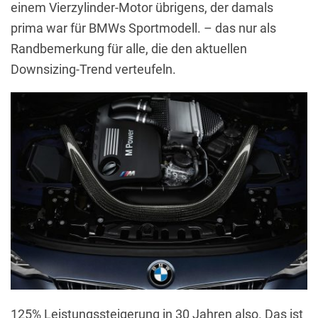
einem Vierzylinder-Motor übrigens, der damals
prima war für BMWs Sportmodell. – das nur als
Randbemerkung für alle, die den aktuellen
Downsizing-Trend verteufeln.
125% Leistungssteigerung in 30 Jahren also. Das ist