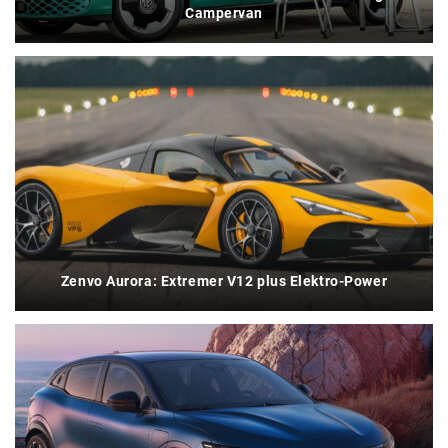
Campervan
Zenvo Aurora: Extremer V12 plus Elektro-Power