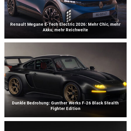
Renault Megane E-Tech Electric 2026: Mehr Chic, mehr
Akku, mehr Reichweite
Dunkle Bedrohung: Gunther Werks F-26 Black Stealth
Fighter Edition