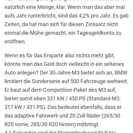
natürlich eine Menge, klar. Wenn man das aber mal
aufs Jahr runterbricht, sind das 4,2% pro Jahr. Es gab
Zeiten, da hat man sich für diesen Zinssatz nicht
einmal die Mühe gemacht, ein Tagesgeldkonto zu
eröffnen.
Wenn es für das Ersparte also nichts mehr gibt,
könnte man das Geld doch vielleicht in ein seltenes
Auto anlegen? Der 30-Jahre-M3 bietet sich an, BMW
limitiert die Sonderserie auf 500 Fahrzeuge weltweit.
Er baut auf dem Competition-Paket des M3 auf,
bietet somit eben 331 kW / 450 PS (Standard-M3:
317 kW / 431 PS). Das bedeutet ebenfalls, dass er
das adaptive Fahrwerk und 20 Zoll Räder (265/30
R20 vorne, 285/30 R20 hinten) mitbringt.
4,1 Sekunden sind der Stammtischwert Null-bis-