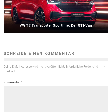
VW T7 Transporter Sportline: Der GTI-Van
SCHREIBE EINEN KOMMENTAR
Deine E-Mail-Adresse wird nicht veröffentlicht.
Erforderliche Felder sind mit
*
markiert
Kommentar
*