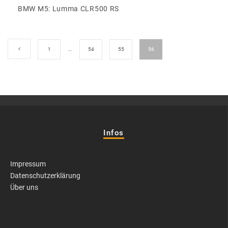
BMW M5: Lumma CLR500 RS
1
…
54
55
56
Infos
Impressum
Datenschutzerklärung
Über uns