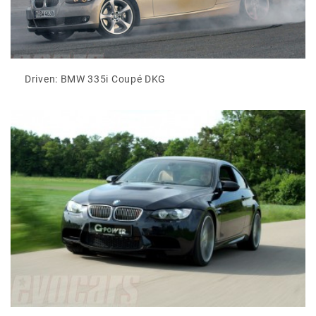
Driven: BMW 335i Coupé DKG