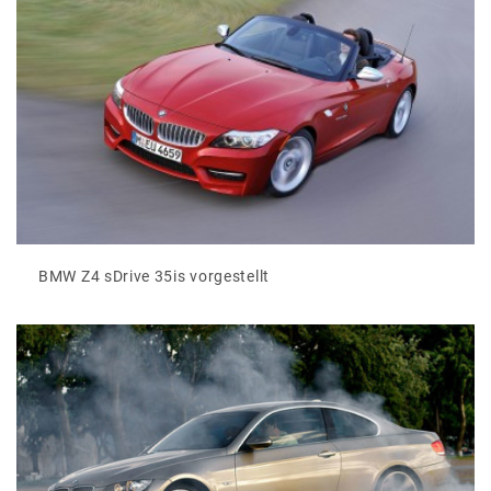
BMW Z4 sDrive 35is vorgestellt