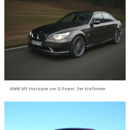
BMW M5 Hurricane von G-Power: Der Kraftmeier