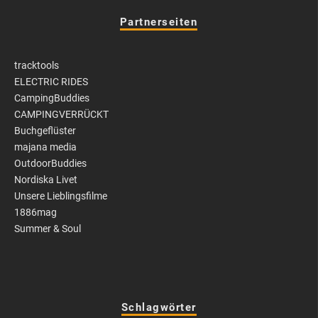
Partnerseiten
tracktools
ELECTRIC RIDES
CampingBuddies
CAMPINGVERRÜCKT
Buchgeflüster
majana media
OutdoorBuddies
Nordiska Livet
Unsere Lieblingsfilme
1886mag
Summer & Soul
Schlagwörter