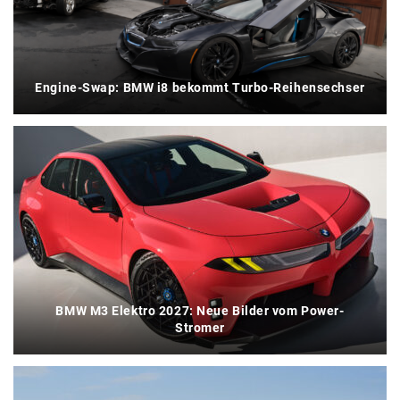
Engine-Swap: BMW i8 bekommt Turbo-Reihensechser
BMW M3 Elektro 2027: Neue Bilder vom Power-
Stromer