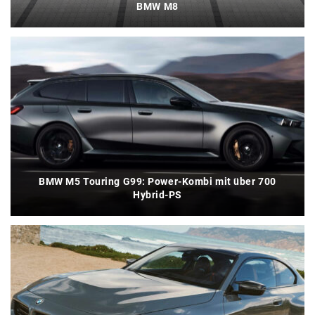
BMW M8
BMW M5 Touring G99: Power-Kombi mit über 700
Hybrid-PS