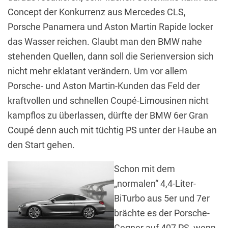
Concept der Konkurrenz aus Mercedes CLS,
Porsche Panamera und Aston Martin Rapide locker
das Wasser reichen. Glaubt man den BMW nahe
stehenden Quellen, dann soll die Serienversion sich
nicht mehr eklatant verändern. Um vor allem
Porsche- und Aston Martin-Kunden das Feld der
kraftvollen und schnellen Coupé-Limousinen nicht
kampflos zu überlassen, dürfte der BMW 6er Gran
Coupé denn auch mit tüchtig PS unter der Haube an
den Start gehen.
Schon mit dem
„normalen“ 4,4-Liter-
BiTurbo aus 5er und 7er
brächte es der Porsche-
Gegner auf 407 PS, wenn