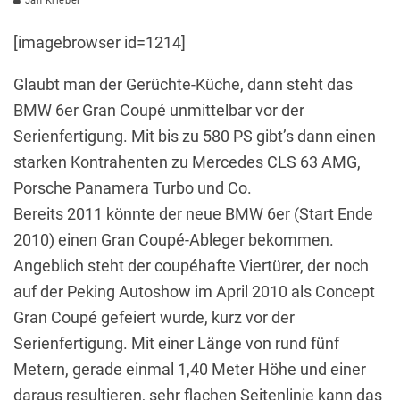
Jan Kriebel
[imagebrowser id=1214]
Glaubt man der Gerüchte-Küche, dann steht das
BMW 6er Gran Coupé unmittelbar vor der
Serienfertigung. Mit bis zu 580 PS gibt’s dann einen
starken Kontrahenten zu Mercedes CLS 63 AMG,
Porsche Panamera Turbo und Co.
Bereits 2011 könnte der neue BMW 6er (Start Ende
2010) einen Gran Coupé-Ableger bekommen.
Angeblich steht der coupéhafte Viertürer, der noch
auf der Peking Autoshow im April 2010 als Concept
Gran Coupé gefeiert wurde, kurz vor der
Serienfertigung. Mit einer Länge von rund fünf
Metern, gerade einmal 1,40 Meter Höhe und einer
daraus resultieren, sehr flachen Seitenlinie kann das