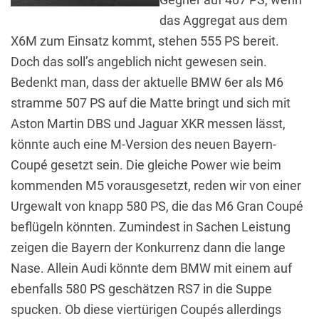
das Aggregat aus dem
X6M zum Einsatz kommt, stehen 555 PS bereit.
Doch das soll’s angeblich nicht gewesen sein.
Bedenkt man, dass der aktuelle BMW 6er als M6
stramme 507 PS auf die Matte bringt und sich mit
Aston Martin DBS und Jaguar XKR messen lässt,
könnte auch eine M-Version des neuen Bayern-
Coupé gesetzt sein. Die gleiche Power wie beim
kommenden M5 vorausgesetzt, reden wir von einer
Urgewalt von knapp 580 PS, die das M6 Gran Coupé
beflügeln könnten. Zumindest in Sachen Leistung
zeigen die Bayern der Konkurrenz dann die lange
Nase. Allein Audi könnte dem BMW mit einem auf
ebenfalls 580 PS geschätzen RS7 in die Suppe
spucken. Ob diese viertürigen Coupés allerdings