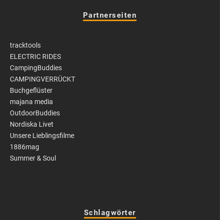
Partnerseiten
tracktools
ELECTRIC RIDES
CampingBuddies
CAMPINGVERRÜCKT
Buchgeflüster
majana media
OutdoorBuddies
Nordiska Livet
Unsere Lieblingsfilme
1886mag
Summer & Soul
Schlagwörter