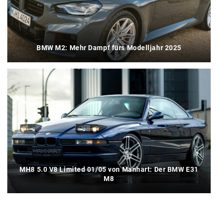
BMW M2: Mehr Dampf fürs Modelljahr 2025
MH8 5.0 V8 Limited 01/05 von Manhart: Der BMW E31
M8