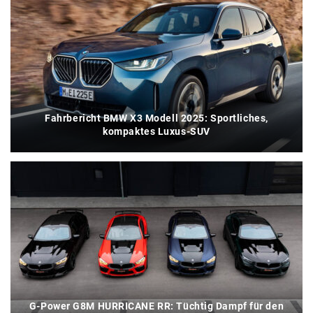
Fahrbericht BMW X3 Modell 2025: Sportliches,
kompaktes Luxus-SUV
G-Power G8M HURRICANE RR: Tüchtig Dampf für den