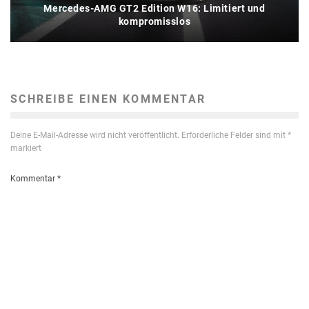
Mercedes-AMG GT2 Edition W16: Limitiert und
kompromisslos
SCHREIBE EINEN KOMMENTAR
Deine E-Mail-Adresse wird nicht veröffentlicht.
Erforderliche Felder sind mit
*
markiert
Kommentar
*