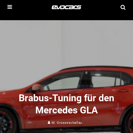
Brabus-Tuning für den
Mercedes GLA
M. Grosseschallau