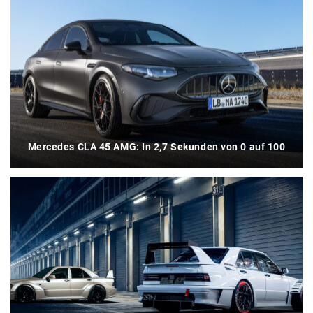
Mercedes CLA 45 AMG: In 2,7 Sekunden von 0 auf 100