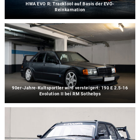
HWA EVO R: Tracktool auf Basis der EVO-
Reinkarnation
90er-Jahre-Kultsportler wird versteigert: 190 E 2.5-16
Evolution II bei RM Sothebys