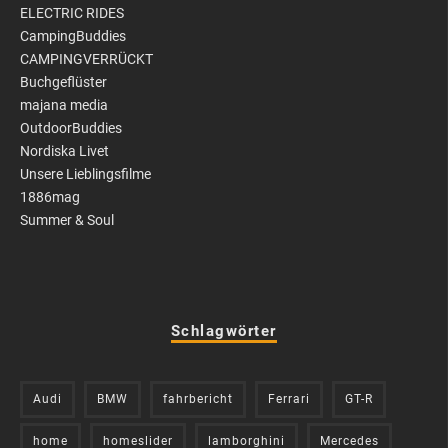
ELECTRIC RIDES
CampingBuddies
CAMPINGVERRÜCKT
Buchgeflüster
majana media
OutdoorBuddies
Nordiska Livet
Unsere Lieblingsfilme
1886mag
Summer & Soul
Schlagwörter
Audi
BMW
fahrbericht
Ferrari
GT-R
home
homeslider
lamborghini
Mercedes