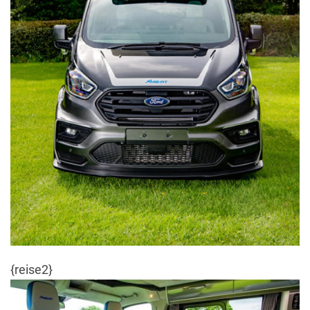
{reise2}