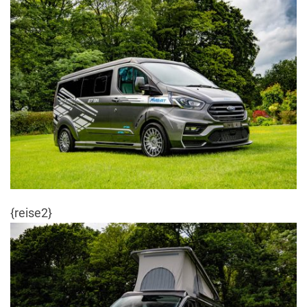
{reise2}