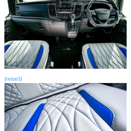
{reise3}