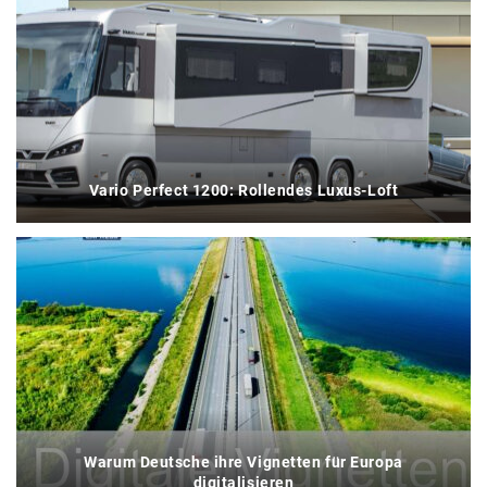
Vario Perfect 1200: Rollendes Luxus-Loft
Warum Deutsche ihre Vignetten für Europa
digitalisieren