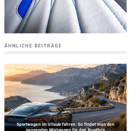
ÄHNLICHE BEITRÄGE
Sportwagen im Urlaub fahren: So findet man den
passenden Mietwagen für den Roadtrip