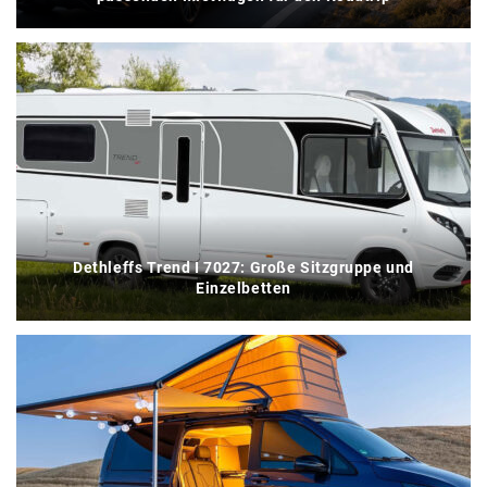
Dethleffs Trend I 7027: Große Sitzgruppe und
Einzelbetten