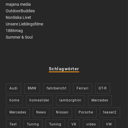
majana media
OutdoorBuddies
Nordiska Livet
Unsere Lieblingsfilme
1886mag
Summer & Soul
Schlagwörter
Audi
BMW
fahrbericht
Ferrari
GT-R
home
homeslider
lamborghini
Mercedes
Mercedes
News
Nissan
Porsche
teaser2
Test
Tuning
Tuning
V8
video
VW