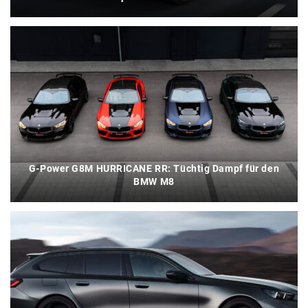
G-Power G8M HURRICANE RR: Tüchtig Dampf für den
BMW M8