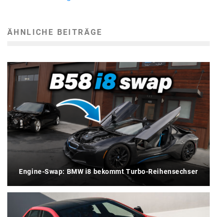
ÄHNLICHE BEITRÄGE
Engine-Swap: BMW i8 bekommt Turbo-Reihensechser