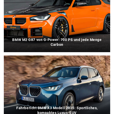
BMW M2 G87 von G-Power: 700 PS und jede Menge
Carbon
Fahrbericht BMW X3 Modell 2025: Sportliches,
kompaktes Luxus-SUV