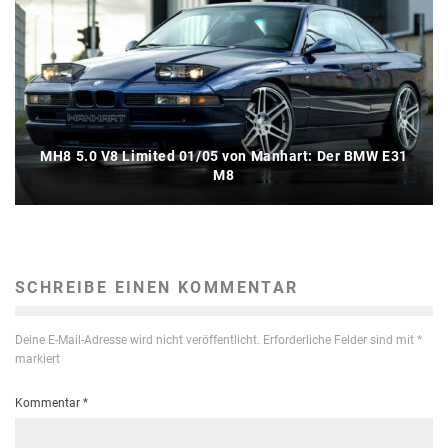
MH8 5.0 V8 Limited 01/05 von Manhart: Der BMW E31
M8
SCHREIBE EINEN KOMMENTAR
Deine E-Mail-Adresse wird nicht veröffentlicht.
Erforderliche Felder sind mit
*
markiert
Kommentar
*