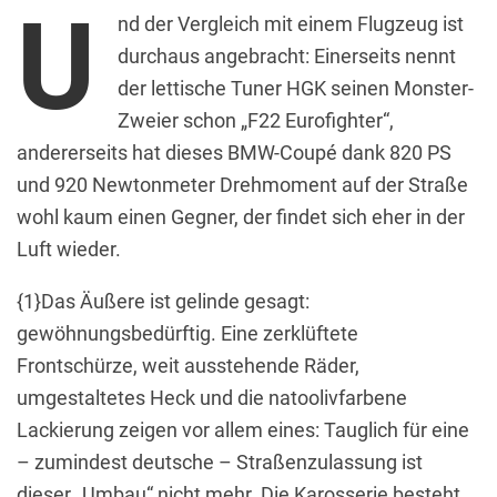
U
nd der Vergleich mit einem Flugzeug ist
durchaus angebracht: Einerseits nennt
der lettische Tuner HGK seinen Monster-
Zweier schon „F22 Eurofighter“,
andererseits hat dieses BMW-Coupé dank 820 PS
und 920 Newtonmeter Drehmoment auf der Straße
wohl kaum einen Gegner, der findet sich eher in der
Luft wieder.
{1}Das Äußere ist gelinde gesagt:
gewöhnungsbedürftig. Eine zerklüftete
Frontschürze, weit ausstehende Räder,
umgestaltetes Heck und die natoolivfarbene
Lackierung zeigen vor allem eines: Tauglich für eine
– zumindest deutsche – Straßenzulassung ist
dieser „Umbau“ nicht mehr. Die Karosserie besteht