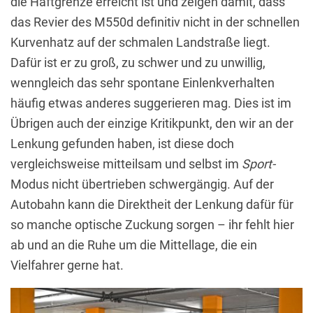
die Haftgrenze erreicht ist und zeigen damit, dass
das Revier des M550d definitiv nicht in der schnellen
Kurvenhatz auf der schmalen Landstraße liegt.
Dafür ist er zu groß, zu schwer und zu unwillig,
wenngleich das sehr spontane Einlenkverhalten
häufig etwas anderes suggerieren mag. Dies ist im
Übrigen auch der einzige Kritikpunkt, den wir an der
Lenkung gefunden haben, ist diese doch
vergleichsweise mitteilsam und selbst im
Sport-
Modus nicht übertrieben schwergängig. Auf der
Autobahn kann die Direktheit der Lenkung dafür für
so manche optische Zuckung sorgen – ihr fehlt hier
ab und an die Ruhe um die Mittellage, die ein
Vielfahrer gerne hat.