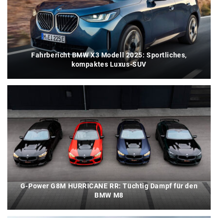
Fahrbericht BMW X3 Modell 2025: Sportliches,
kompaktes Luxus-SUV
G-Power G8M HURRICANE RR: Tüchtig Dampf für den
BMW M8