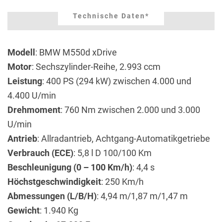
Technische Daten*
Modell
: BMW M550d xDrive
Motor
: Sechszylinder-Reihe, 2.993 ccm
Leistung
: 400 PS (294 kW) zwischen 4.000 und
4.400 U/min
Drehmoment
: 760 Nm zwischen 2.000 und 3.000
U/min
Antrieb
: Allradantrieb, Achtgang-Automatikgetriebe
Verbrauch (ECE)
: 5,8 l D 100/100 Km
Beschleunigung (0 – 100 Km/h)
: 4,4 s
Höchstgeschwindigkeit
: 250 Km/h
Abmessungen (L/B/H)
: 4,94 m/1,87 m/1,47 m
Gewicht
: 1.940 Kg