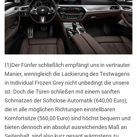
{1}Der Fünfer schließlich empfängt uns in vertrauter
Manier, wenngleich die Lackierung des Testwagens
in Individual Frozen Grey nicht unbedingt die unsere
ist. Doch die Türen schließen mit einem sanften
Schmatzen der Softclose-Automatik (640,00 Euro),
die in alle möglichen Richtungen einstellbaren
Komfortsitze (560,00 Euro) sind höchst bequem und
bieten dennoch ein absolut ausreichendes Maß an
Seitenhalt, sind also kurz gesagt wärmstens zu