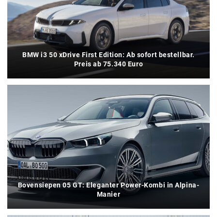
BMW i3 50 xDrive First Edition: Ab sofort bestellbar.
Preis ab 75.340 Euro
Bovensiepen 05 GT: Eleganter Power-Kombi in Alpina-
Manier