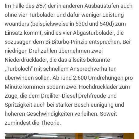
Im Falle des
B57
, der in anderen Ausbaustufen auch
ohne vier Turbolader und dafür weniger Leistung
woanders (beispielsweise in 530d und 540d) zum
Einsatz kommt, sind es vier Abgasturbolader, die
sozusagen dem Bi-Biturbo-Prinzip entsprechen. Bei
niedrigen Drehzahlen übernehmen zwei
Niederdrucklader, die das allseits bekannte
„Turboloch“ mit schnellem Ansprechverhalten
überwinden sollen. Ab rund 2.600 Umdrehungen pro
Minute kommen sodann zwei Hochdrucklader zum
Zuge, die dem Dreiliter-Diesel Drehfreude und
Spritzigkeit auch bei starker Beschleunigung und
höheren Geschwindigkeiten verleihen. Soweit
zumindest die Theorie.