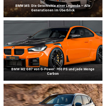
BMW M5: Die Geschichte einer Legende – Alle
Generationen im Überblick
BMW M2 G87 von G-Power: 700 PS und jede Menge
Carbon