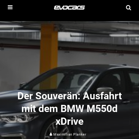
Der Souverän: Ausfahrt
mit dem BMW M550d
xDrive
Maximilian Planker