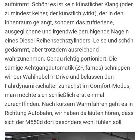
aufnimmt. Schön: es ist kein künstlicher Klang (oder
zumindest keiner, der künstlich wirkt), der in den
Innenraum gelangt, sondern das zufriedene,
ausgeglichene und irgendwie beruhigende Nageln
eines Diesel-Reihensechszylinders. Leise und schön
gedämmt, aber trotzdem ausreichend
wahrzunehmen. Genau richtig portioniert. Die
sämige Achtgangautomatik (ZF, famos) schnippen
wir per Wählhebel in Drive und belassen den
Fahrdynamikschalter zunächst im Comfort-Modus,
man möchte sich schließlich erst einmal
zurechtfinden. Nach kurzem Warmfahren geht es in
Richtung Autobahn, wir haben da läuten hören, dass
sich der M550d dort besonders wohl fühlen soll.