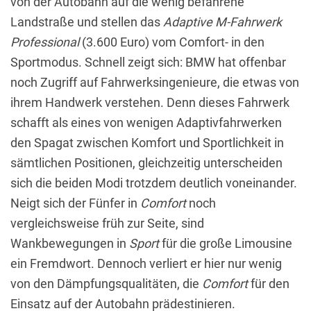
von der Autobahn auf die wenig befahrene
Landstraße und stellen das
Adaptive M-Fahrwerk
Professional
(3.600 Euro) vom Comfort- in den
Sportmodus. Schnell zeigt sich: BMW hat offenbar
noch Zugriff auf Fahrwerksingenieure, die etwas von
ihrem Handwerk verstehen. Denn dieses Fahrwerk
schafft als eines von wenigen Adaptivfahrwerken
den Spagat zwischen Komfort und Sportlichkeit in
sämtlichen Positionen, gleichzeitig unterscheiden
sich die beiden Modi trotzdem deutlich voneinander.
Neigt sich der Fünfer in
Comfort
noch
vergleichsweise früh zur Seite, sind
Wankbewegungen in
Sport
für die große Limousine
ein Fremdwort. Dennoch verliert er hier nur wenig
von den Dämpfungsqualitäten, die
Comfort
für den
Einsatz auf der Autobahn prädestinieren.