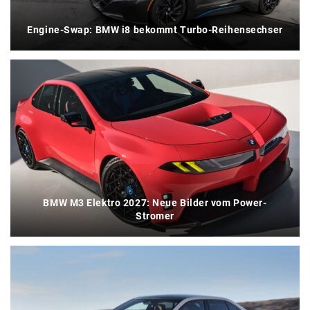
Engine-Swap: BMW i8 bekommt Turbo-Reihensechser
BMW M3 Elektro 2027: Neue Bilder vom Power-
Stromer