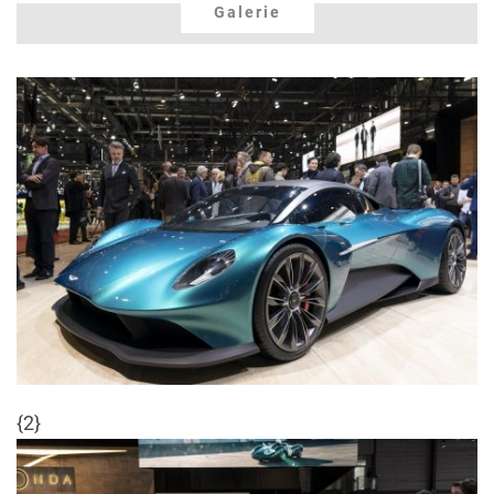
Galerie
{2}