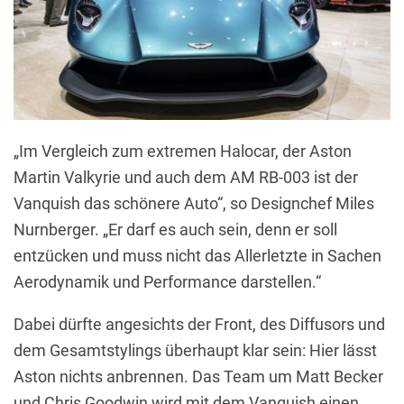
„Im Vergleich zum extremen Halocar, der Aston
Martin Valkyrie und auch dem AM RB-003 ist der
Vanquish das schönere Auto“, so Designchef Miles
Nurnberger. „Er darf es auch sein, denn er soll
entzücken und muss nicht das Allerletzte in Sachen
Aerodynamik und Performance darstellen.“
Dabei dürfte angesichts der Front, des Diffusors und
dem Gesamtstylings überhaupt klar sein: Hier lässt
Aston nichts anbrennen. Das Team um Matt Becker
und Chris Goodwin wird mit dem Vanquish einen