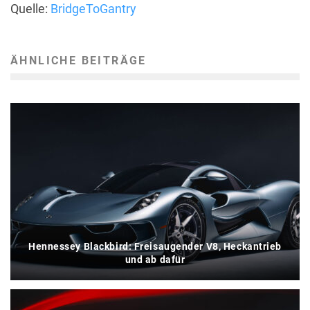
Quelle:
BridgeToGantry
ÄHNLICHE BEITRÄGE
Hennessey Blackbird: Freisaugender V8, Heckantrieb
und ab dafür