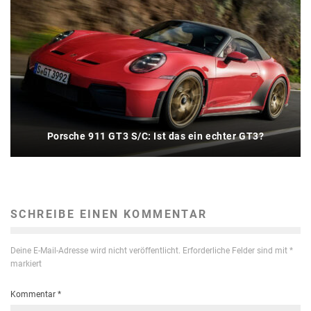
Porsche 911 GT3 S/C: Ist das ein echter GT3?
SCHREIBE EINEN KOMMENTAR
Deine E-Mail-Adresse wird nicht veröffentlicht.
Erforderliche Felder sind mit
*
markiert
Kommentar
*