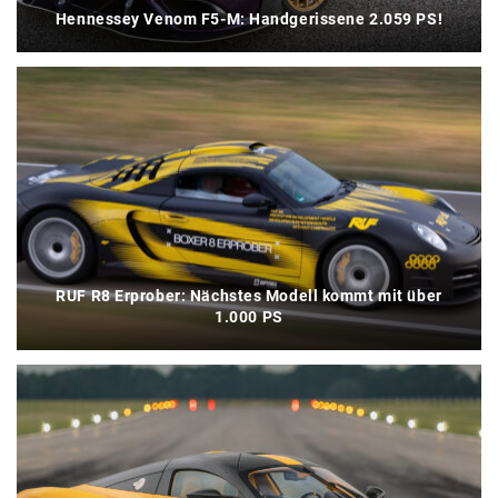
Hennessey Venom F5-M: Handgerissene 2.059 PS!
RUF R8 Erprober: Nächstes Modell kommt mit über
1.000 PS