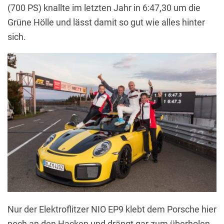
(700 PS) knallte im letzten Jahr in 6:47,30 um die
Grüne Hölle und lässt damit so gut wie alles hinter
sich.
Nur der Elektroflitzer NIO EP9 klebt dem Porsche hier
noch an den Hacken und drängt gar zum überholen.