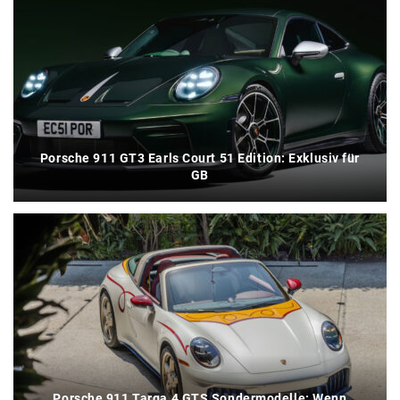
Porsche 911 GT3 Earls Court 51 Edition: Exklusiv für
GB
Porsche 911 Targa 4 GTS Sondermodelle: Wenn