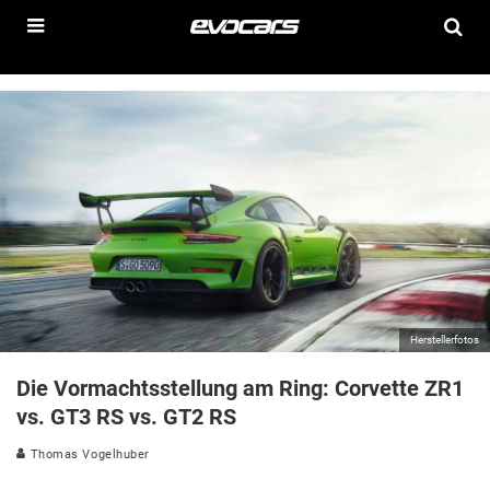
Herstellerfotos
Die Vormachtsstellung am Ring: Corvette ZR1
vs. GT3 RS vs. GT2 RS
Thomas Vogelhuber