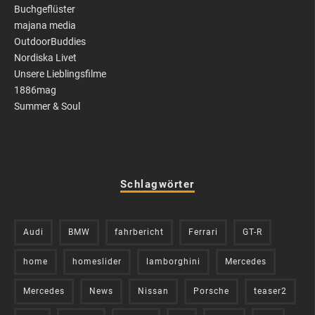
Buchgeflüster
majana media
OutdoorBuddies
Nordiska Livet
Unsere Lieblingsfilme
1886mag
Summer & Soul
Schlagwörter
Audi
BMW
fahrbericht
Ferrari
GT-R
home
homeslider
lamborghini
Mercedes
Mercedes
News
Nissan
Porsche
teaser2