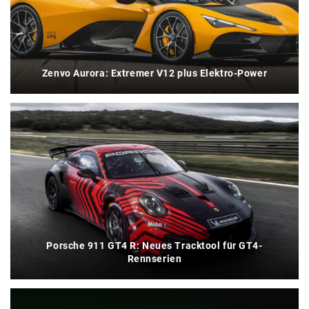
Zenvo Aurora: Extremer V12 plus Elektro-Power
Porsche 911 GT4 R: Neues Tracktool für GT4-
Rennserien