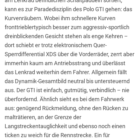
am Lenkrad befindlichen Schaltpaddeln sortiert,
kann es zur Paradedisziplin des Polo GTI gehen: das
Kurvenräubern. Wobei ihm schnellere Kurven
fronttrieblertypisch besser zum aggressiv-sportlich
dreinblickenden Gesicht stehen als enge Kehren –
dort schiebt er trotz elektronischem Quer-
Sperrdifferential XDS über die Vorderräder, zerrt aber
immerhin kaum am Antriebsstrang und überlässt
das Lenkrad weiterhin dem Fahrer. Allgemein fällt
das Dynamik-Gesamtbild neutral bis untersteuernd
aus. Der GTI ist einfach, gutmütig, verbindlich – nie
überfordernd. Ähnlich sieht es bei dem Fahrwerk
aus: genügend Rückmeldung, ohne den Rücken zu
malträtieren, an der Grenze der
Langstreckentauglichkeit und ebenso noch einen
ticken zu weich für die Rennstrecke. Ein für