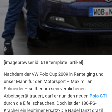
[imagebrowser id=618 template=artikel]
Nachdem der VW Polo Cup 2009 in Rente ging und
unser Mann für den Motorsport – Maximilian
Schneider – seither um sein verblichenes
Arbeitsgerät trauert, darf er nun den neuen
Polo GTI
durch die Eifel scheuchen. Doch ist der 180-PS-
Kracher ein legitimer Ersatz?
Die Nadel tanzt grazil