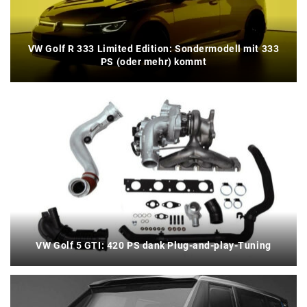
VW Golf R 333 Limited Edition: Sondermodell mit 333
PS (oder mehr) kommt
VW Golf 5 GTI: 420 PS dank Plug-and-play-Tuning