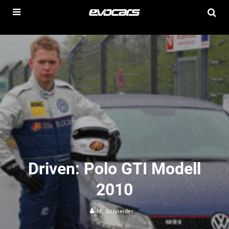
Driven: Polo GTI Modell
2010
M. Schneider