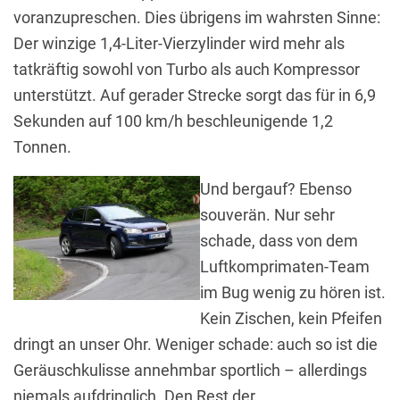
voranzupreschen. Dies übrigens im wahrsten Sinne:
Der winzige 1,4-Liter-Vierzylinder wird mehr als
tatkräftig sowohl von Turbo als auch Kompressor
unterstützt. Auf gerader Strecke sorgt das für in 6,9
Sekunden auf 100 km/h beschleunigende 1,2
Tonnen.
Und bergauf? Ebenso
souverän. Nur sehr
schade, dass von dem
Luftkomprimaten-Team
im Bug wenig zu hören ist.
Kein Zischen, kein Pfeifen
dringt an unser Ohr. Weniger schade: auch so ist die
Geräuschkulisse annehmbar sportlich – allerdings
niemals aufdringlich. Den Rest der