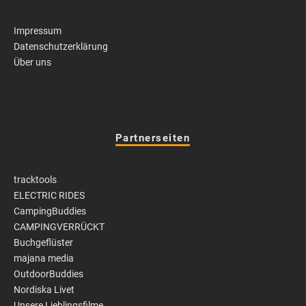
Impressum
Datenschutzerklärung
Über uns
Partnerseiten
tracktools
ELECTRIC RIDES
CampingBuddies
CAMPINGVERRÜCKT
Buchgeflüster
majana media
OutdoorBuddies
Nordiska Livet
Unsere Lieblingsfilme