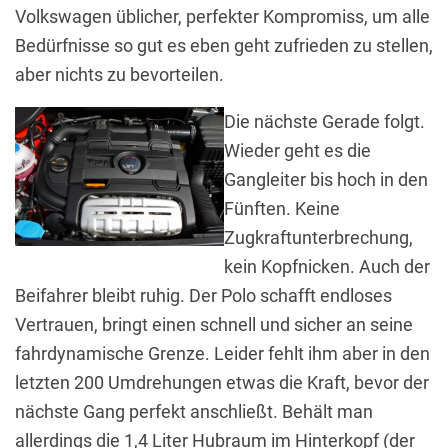
Volkswagen üblicher, perfekter Kompromiss, um alle
Bedürfnisse so gut es eben geht zufrieden zu stellen,
aber nichts zu bevorteilen.
Die nächste Gerade folgt.
Wieder geht es die
Gangleiter bis hoch in den
Fünften. Keine
Zugkraftunterbrechung,
kein Kopfnicken. Auch der
Beifahrer bleibt ruhig. Der Polo schafft endloses
Vertrauen, bringt einen schnell und sicher an seine
fahrdynamische Grenze. Leider fehlt ihm aber in den
letzten 200 Umdrehungen etwas die Kraft, bevor der
nächste Gang perfekt anschließt. Behält man
allerdings die 1,4 Liter Hubraum im Hinterkopf (der