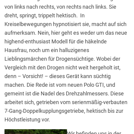
von links nach rechts, von rechts nach links. Sie
dreht, springt, trippelt hektisch. In
Kreiselbewegungen hypnotisiert sie, macht auf sich
aufmerksam. Nein, hier geht es weder um das neue
highend-enthusiast Modell für die häkelnde
Hausfrau, noch um ein halluzigenes
Lieblingsmärchen für Drogensüchtige. Wobei der
Vergleich mit den Drogen nicht weit hergeholt ist,
denn – Vorsicht! – dieses Gerät kann süchtig
machen. Die Rede ist vom neuen Polo GTI, und
gemeint ist die Nadel des Drehzahlmessers. Diese
arbeitet sich, getrieben vom serienmäßig-verbauten
7-Gang-Doppelkupplungsgetriebe, hektisch bis zur
Höchstleistung vor.
Wir befinden uns in der