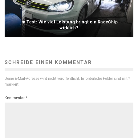
Im Test: Wie viel Leistung bringt ein RaceChip
wirklich?
SCHREIBE EINEN KOMMENTAR
Deine E-Mail-Adresse wird nicht veröffentlicht.
Erforderliche Felder sind mit
*
markiert
Kommentar
*