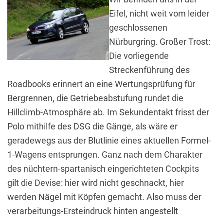
Eifel, nicht weit vom leider
geschlossenen
Nürburgring. Großer Trost:
Die vorliegende
Streckenführung des
Roadbooks erinnert an eine Wertungsprüfung für
Bergrennen, die Getriebeabstufung rundet die
Hillclimb-Atmosphäre ab. Im Sekundentakt frisst der
Polo mithilfe des DSG die Gänge, als wäre er
geradewegs aus der Blutlinie eines aktuellen Formel-
1-Wagens entsprungen. Ganz nach dem Charakter
des nüchtern-spartanisch eingerichteten Cockpits
gilt die Devise: hier wird nicht geschnackt, hier
werden Nägel mit Köpfen gemacht. Also muss der
verarbeitungs-Ersteindruck hinten angestellt