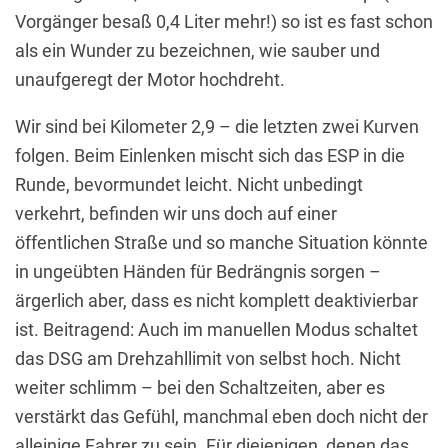
Vorgänger besaß 0,4 Liter mehr!) so ist es fast schon
als ein Wunder zu bezeichnen, wie sauber und
unaufgeregt der Motor hochdreht.
Wir sind bei Kilometer 2,9 – die letzten zwei Kurven
folgen. Beim Einlenken mischt sich das ESP in die
Runde, bevormundet leicht. Nicht unbedingt
verkehrt, befinden wir uns doch auf einer
öffentlichen Straße und so manche Situation könnte
in ungeübten Händen für Bedrängnis sorgen –
ärgerlich aber, dass es nicht komplett deaktivierbar
ist. Beitragend: Auch im manuellen Modus schaltet
das DSG am Drehzahllimit von selbst hoch. Nicht
weiter schlimm – bei den Schaltzeiten, aber es
verstärkt das Gefühl, manchmal eben doch nicht der
alleinige Fahrer zu sein. Für diejenigen, denen das