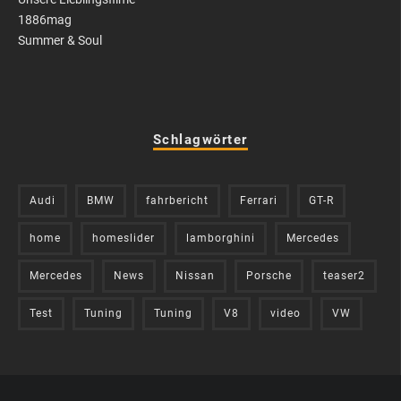
1886mag
Summer & Soul
Schlagwörter
Audi
BMW
fahrbericht
Ferrari
GT-R
home
homeslider
lamborghini
Mercedes
Mercedes
News
Nissan
Porsche
teaser2
Test
Tuning
Tuning
V8
video
VW