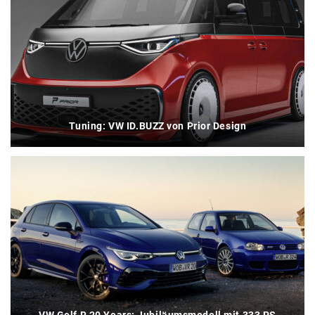
Tuning: VW ID.BUZZ von Prior Design
VW Golf R 20 Years: Jubiläumsmodell mit 333 PS