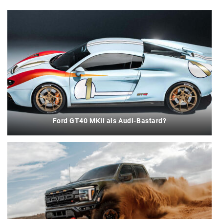
Ford GT40 MKII als Audi-Bastard?