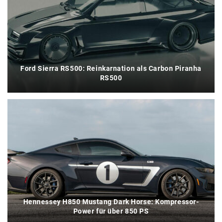
Ford Sierra RS500: Reinkarnation als Carbon Piranha
RS500
Hennessey H850 Mustang Dark Horse: Kompressor-
Power für über 850 PS