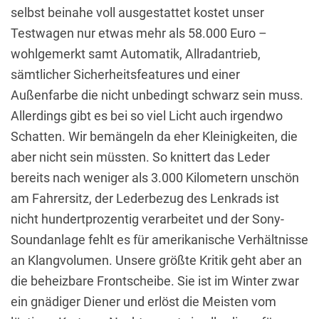
selbst beinahe voll ausgestattet kostet unser
Testwagen nur etwas mehr als 58.000 Euro –
wohlgemerkt samt Automatik, Allradantrieb,
sämtlicher Sicherheitsfeatures und einer
Außenfarbe die nicht unbedingt schwarz sein muss.
Allerdings gibt es bei so viel Licht auch irgendwo
Schatten. Wir bemängeln da eher Kleinigkeiten, die
aber nicht sein müssten. So knittert das Leder
bereits nach weniger als 3.000 Kilometern unschön
am Fahrersitz, der Lederbezug des Lenkrads ist
nicht hundertprozentig verarbeitet und der Sony-
Soundanlage fehlt es für amerikanische Verhältnisse
an Klangvolumen. Unsere größte Kritik geht aber an
die beheizbare Frontscheibe. Sie ist im Winter zwar
ein gnädiger Diener und erlöst die Meisten vom