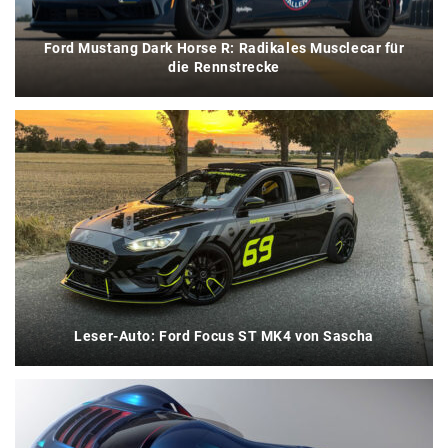
Ford Mustang Dark Horse R: Radikales Musclecar für
die Rennstrecke
Leser-Auto: Ford Focus ST MK4 von Sascha