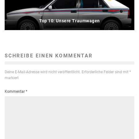
Top 10: Unsere Traumwagen
SCHREIBE EINEN KOMMENTAR
Deine E-Mail-Adresse wird nicht veröffentlicht.
Erforderliche Felder sind mit
*
markiert
Kommentar
*