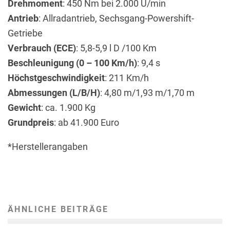
Drehmoment
: 450 Nm bei 2.000 U/min
Antrieb
: Allradantrieb, Sechsgang-Powershift-
Getriebe
Verbrauch (ECE)
: 5,8-5,9 l D /100 Km
Beschleunigung (0 – 100 Km/h)
: 9,4 s
Höchstgeschwindigkeit
: 211 Km/h
Abmessungen (L/B/H)
: 4,80 m/1,93 m/1,70 m
Gewicht
: ca. 1.900 Kg
Grundpreis
: ab 41.900 Euro
*Herstellerangaben
ÄHNLICHE BEITRÄGE