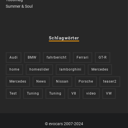
Summer & Soul
Schlagwörter
Audi
BMW
fahrbericht
Ferrari
GT-R
home
homeslider
lamborghini
Mercedes
Mercedes
News
Nissan
Porsche
teaser2
Test
Tuning
Tuning
V8
video
VW
© evocars 2007-2024