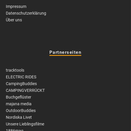
Impressum
Datenschutzerklärung
Über uns
Partnerseiten
tracktools
ELECTRIC RIDES
CampingBuddies
CAMPINGVERRÜCKT
Buchgeflüster
majana media
OutdoorBuddies
Nordiska Livet
Unsere Lieblingsfilme
1886mag