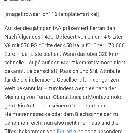
Fabian Mechtel
[imagebrowser id=116 template=artikel]
Auf der diesjährigen IAA präsentiert Ferrari den
Nachfolger des F430. Befeuert von einem 4,5-Liter-
V8 mit 570 PS dürfte der 458 Italia für über 170.000
Euro in der Liste stehen. Wann das über 320 km/h
schnelle Coupé auf den Markt kommt ist noch nicht
bekannt. Leidenschaft, Passion und Stil. Attribute,
für die die italienische Gesellschaft in der ganzen
Welt bekannt ist – zumindest wenn es nach der
Meinung von Ferrari-Oberst Luca di Montezemolo
geht.
Ein Auto nach seinem Geburtsort, der
Heimatrennstrecke oder dem Blechschneider zu
benennen reicht nun also nicht mehr aus und die
Tifosi bekommen von
Ferrari
eine ganz besondere