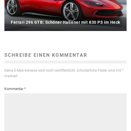
Ferrari 296 GTB: Schöner Italiener mit 830 PS im Heck
SCHREIBE EINEN KOMMENTAR
Deine E-Mail-Adresse wird nicht veröffentlicht.
Erforderliche Felder sind mit
*
markiert
Kommentar
*