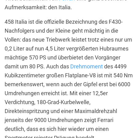
Aufmerksamkeit: den Italia.
458 Italia ist die offizielle Bezeichnung des F430-
Nachfolgers und der Kleine geht mächtig in die
Vollen: das neue Triebwerk leistet trotz eines nur um
0,2 Liter auf nun 4,5 Liter vergrößerten Hubraumes
mächtige 570 PS und überbietet den Vorgänger
damit um 80 PS. Auch das
Drehmoment
des 4499
Kubikzentimeter großen Flatplane-V8 ist mit 540 Nm
bemerkenswert, wenn auch der Gipfel erst bei 6000
Umdrehungen erreicht ist. Mit einer 12,5er
Verdichtung, 180-Grad-Kurbelwelle,
Direkteinspritzung und einer Maximaldrehzahl
jenseits der 9000 Umdrehungen zeigt Ferrari
deutlich, dass es sich hier wieder um einen
Sportmotor reinster Prägung handelt.