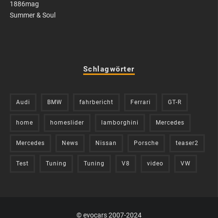
1886mag
Summer & Soul
Schlagwörter
Audi
BMW
fahrbericht
Ferrari
GT-R
home
homeslider
lamborghini
Mercedes
Mercedes
News
Nissan
Porsche
teaser2
Test
Tuning
Tuning
V8
video
VW
© evocars 2007-2024