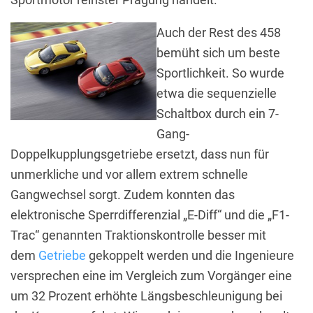
Auch der Rest des 458
bemüht sich um beste
Sportlichkeit. So wurde
etwa die sequenzielle
Schaltbox durch ein 7-
Gang-
Doppelkupplungsgetriebe ersetzt, dass nun für
unmerkliche und vor allem extrem schnelle
Gangwechsel sorgt. Zudem konnten das
elektronische Sperrdifferenzial „E-Diff“ und die „F1-
Trac“ genannten Traktionskontrolle besser mit
dem
Getriebe
gekoppelt werden und die Ingenieure
versprechen eine im Vergleich zum Vorgänger eine
um 32 Prozent erhöhte Längsbeschleunigung bei