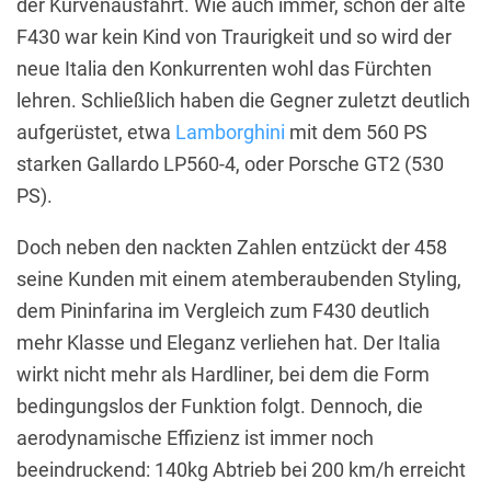
der Kurvenausfahrt. Wie auch immer, schon der alte
F430 war kein Kind von Traurigkeit und so wird der
neue Italia den Konkurrenten wohl das Fürchten
lehren. Schließlich haben die Gegner zuletzt deutlich
aufgerüstet, etwa
Lamborghini
mit dem 560 PS
starken Gallardo LP560-4, oder Porsche GT2 (530
PS).
Doch neben den nackten Zahlen entzückt der 458
seine Kunden mit einem atemberaubenden Styling,
dem Pininfarina im Vergleich zum F430 deutlich
mehr Klasse und Eleganz verliehen hat. Der Italia
wirkt nicht mehr als Hardliner, bei dem die Form
bedingungslos der Funktion folgt. Dennoch, die
aerodynamische Effizienz ist immer noch
beeindruckend: 140kg Abtrieb bei 200 km/h erreicht