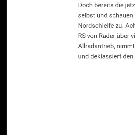
Doch bereits die jet
selbst und schauen 
Nordschleife zu. Ach
RS von Rader über v
Allradantrieb, nimm
und deklassiert de