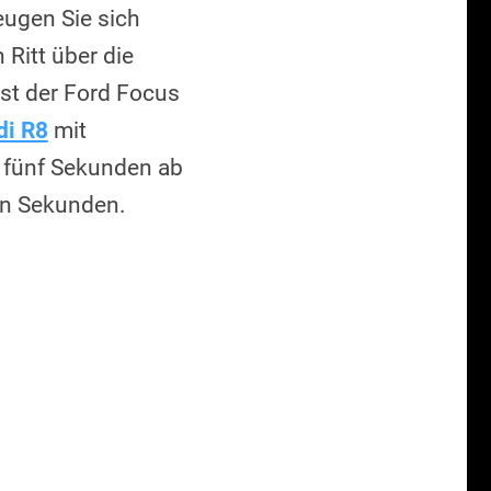
eugen Sie sich
Ritt über die
ist der Ford Focus
di R8
mit
 fünf Sekunden ab
hn Sekunden.