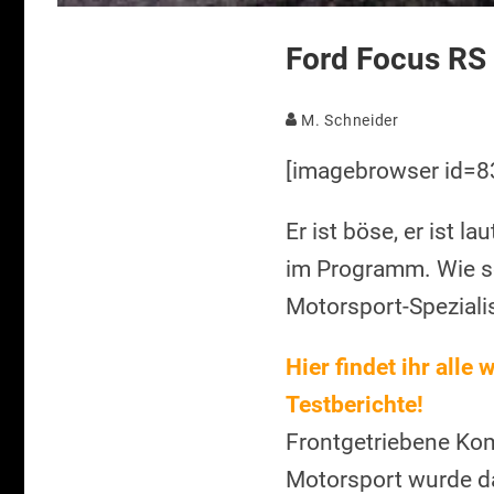
Ford Focus RS
M. Schneider
[imagebrowser id=8
Er ist böse, er ist 
im Programm. Wie sch
Motorsport-Spezialis
Hier findet ihr alle
Testberichte!
Frontgetriebene Kom
Motorsport wurde da