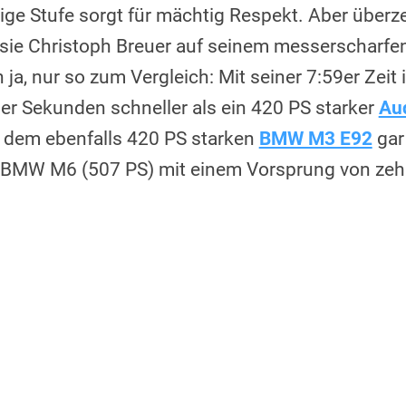
zige Stufe sorgt für mächtig Respekt. Aber überz
sie Christoph Breuer auf seinem messerscharfen 
 ja, nur so zum Vergleich: Mit seiner 7:59er Zeit 
ier Sekunden schneller als ein 420 PS starker
Au
t dem ebenfalls 420 PS starken
BMW M3 E92
gar
n BMW M6 (507 PS) mit einem Vorsprung von ze