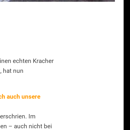
 einen echten Kracher
, hat nun
ich auch unsere
erschrien. Im
en – auch nicht bei