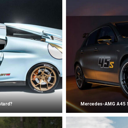
stard?
Mercedes-AMG A45 S 4