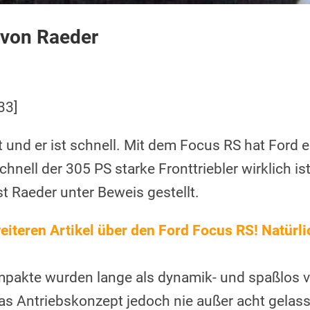
 von Raeder
33]
laut und er ist schnell. Mit dem Focus RS hat Ford
nell der 305 PS starke Fronttriebler wirklich ist
t Raeder unter Beweis gestellt.
 weiteren Artikel über den Ford Focus RS! Natürl
pakte wurden lange als dynamik- und spaßlos v
s Antriebskonzept jedoch nie außer acht gelass