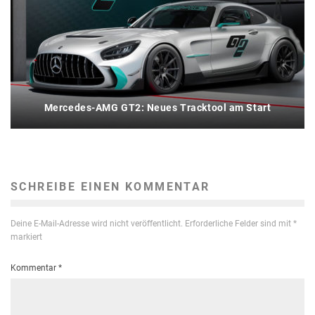
Mercedes-AMG GT2: Neues Tracktool am Start
SCHREIBE EINEN KOMMENTAR
Deine E-Mail-Adresse wird nicht veröffentlicht.
Erforderliche Felder sind mit
*
markiert
Kommentar
*