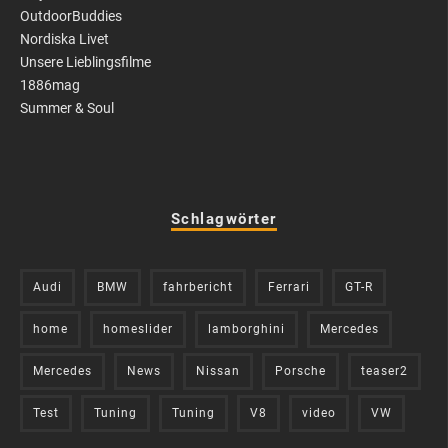
OutdoorBuddies
Nordiska Livet
Unsere Lieblingsfilme
1886mag
Summer & Soul
Schlagwörter
Audi
BMW
fahrbericht
Ferrari
GT-R
home
homeslider
lamborghini
Mercedes
Mercedes
News
Nissan
Porsche
teaser2
Test
Tuning
Tuning
V8
video
VW