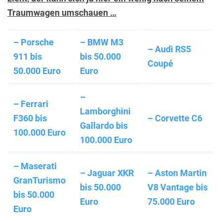
Traumwagen umschauen …
– Porsche
– BMW M3
– Audi RS5
911 bis
bis 50.000
Coupé
50.000 Euro
Euro
–
– Ferrari
Lamborghini
F360 bis
– Corvette C6
Gallardo bis
100.000 Euro
100.000 Euro
– Maserati
– Jaguar XKR
– Aston Martin
GranTurismo
bis 50.000
V8 Vantage bis
bis 50.000
Euro
75.000 Euro
Euro