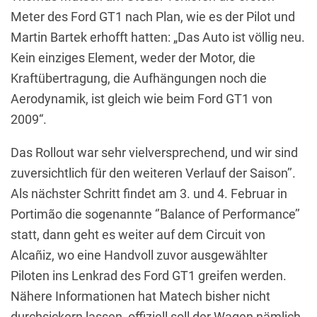
Meter des Ford GT1 nach Plan, wie es der Pilot und
Martin Bartek erhofft hatten: „Das Auto ist völlig neu.
Kein einziges Element, weder der Motor, die
Kraftübertragung, die Aufhängungen noch die
Aerodynamik, ist gleich wie beim Ford GT1 von
2009“.
Das Rollout war sehr vielversprechend, und wir sind
zuversichtlich für den weiteren Verlauf der Saison’’.
Als nächster Schritt findet am 3. und 4. Februar in
Portimão die sogenannte ‘’Balance of Performance’’
statt, dann geht es weiter auf dem Circuit von
Alcañiz, wo eine Handvoll zuvor ausgewählter
Piloten ins Lenkrad des Ford GT1 greifen werden.
Nähere Informationen hat Matech bisher nicht
durchsickern lassen, offiziell soll der Wagen nämlich