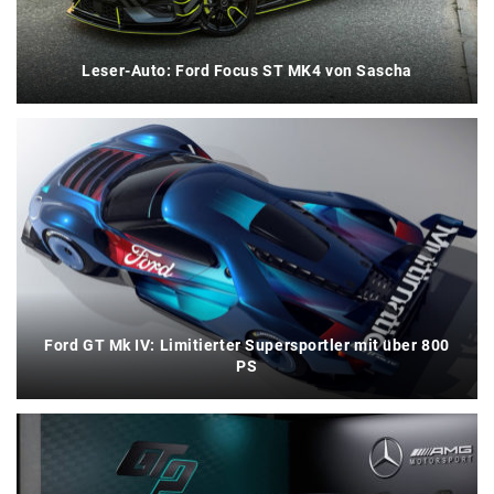
Leser-Auto: Ford Focus ST MK4 von Sascha
Ford GT Mk IV: Limitierter Supersportler mit über 800
PS