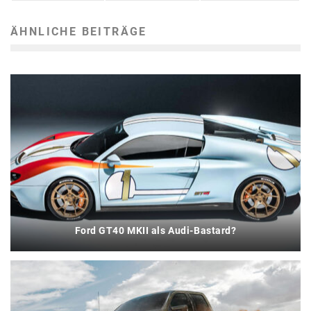
ÄHNLICHE BEITRÄGE
Ford GT40 MKII als Audi-Bastard?