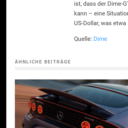
ist, dass der Dime-
kann – eine Situati
US-Dollar, was etwa
Quelle:
Dime
ÄHNLICHE BEITRÄGE