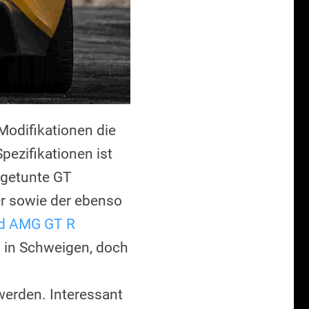
 Modifikationen die
ezifikationen ist
 getunte GT
er sowie der ebenso
ld AMG GT R
g in Schweigen, doch
werden. Interessant