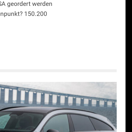
SA geordert werden
tenpunkt? 150.200