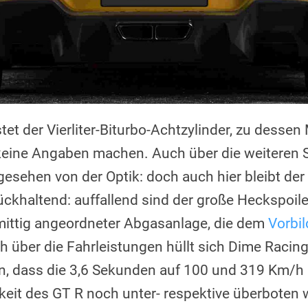
tet der Vierliter-Biturbo-Achtzylinder, zu dessen
eine Angaben machen. Auch über die weiteren Sp
esehen von der Optik: doch auch hier bleibt der
ückhaltend: auffallend sind der große Heckspoil
 mittig angeordneter Abgasanlage, die dem
Vorbi
 über die Fahrleistungen hüllt sich Dime Racin
n, dass die 3,6 Sekunden auf 100 und 319 Km/h
it des GT R noch unter- respektive überboten 