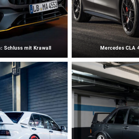
: Schluss mit Krawall
Mercedes CLA 4