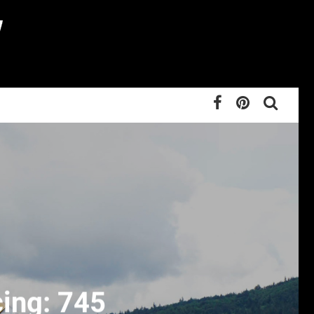
ing: 745