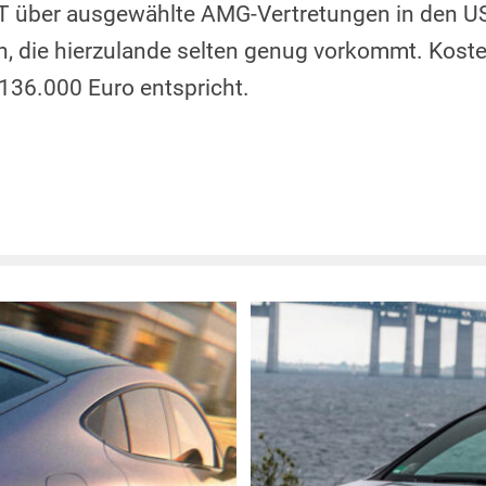
GT über ausgewählte AMG-Vertretungen in den U
on, die hierzulande selten genug vorkommt. Kos
 136.000 Euro entspricht.