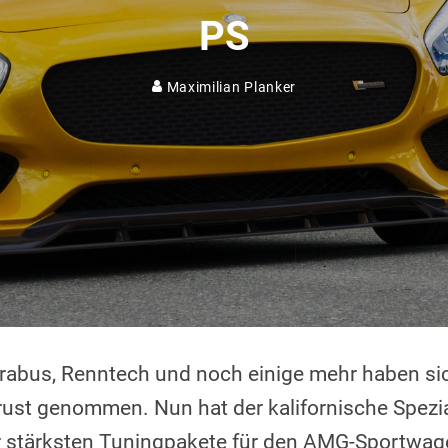
PS
Maximilian Planker
Brabus, Renntech und noch einige mehr haben si
rust genommen. Nun hat der kalifornische Spezi
r stärksten Tuningpakete für den AMG-Sportwagen