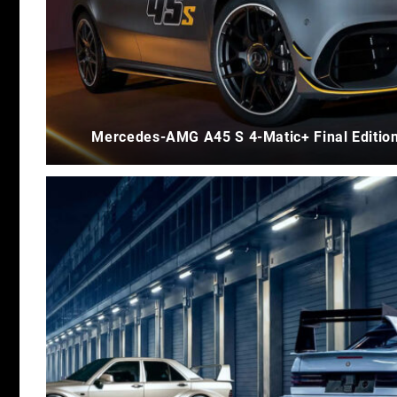
Mercedes-AMG A45 S 4-Matic+ Final Edition