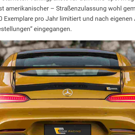
t amerikanischer – Straßenzulassung wohl gem
0 Exemplare pro Jahr limitiert und nach eigene
bestellungen“ eingegangen.