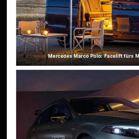
Mercedes Marco Polo: Facelift fürs 