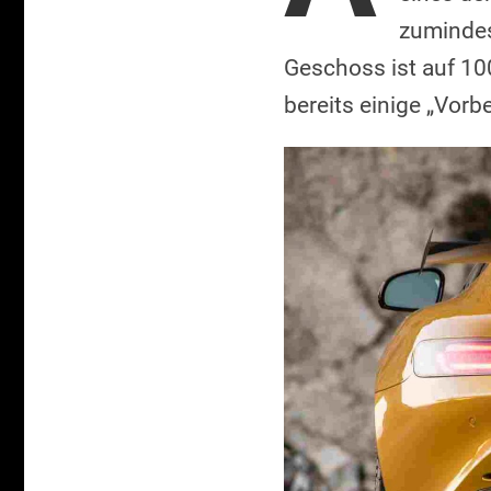
zumindes
Geschoss ist auf 10
bereits einige „Vor