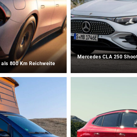
Mercedes CLA 250 Shooti
 als 800 Km Reichweite