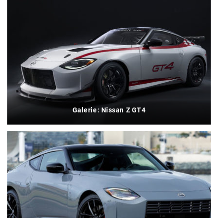
Galerie: Nissan Z GT4