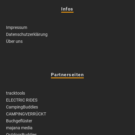
Infos
Impressum
Datenschutzerklärung
Über uns
Partnerseiten
tracktools
ELECTRIC RIDES
CampingBuddies
CAMPINGVERRÜCKT
Buchgeflüster
majana media
OutdoorBuddies