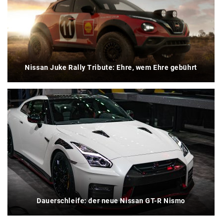
Nissan Juke Rally Tribute: Ehre, wem Ehre gebührt
Dauerschleife: der neue Nissan GT-R Nismo