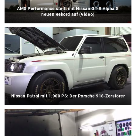
AMS Performance stellt mit Nissan GT-R Alpha G
neuen Rekord auf (Video)
Nissan Patrol mit 1.900 PS: Der Porsche 918-Zerstörer