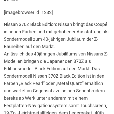
C. Niesz
[imagebrowser id=1232]
Nissan 370Z Black Edition: Nissan bringt das Coupé
in neuen Farben und mit gehobener Ausstattung als
Sondermodell zum 40-jährigen Jubiläum der Z-
Baureihen auf den Markt.
Anlässlich des 40jährigen Jubiläums von Nissans Z-
Modellen bringen die Japaner den 370Z als
Editionsmodell Black Edition auf den Markt. Das
Sondermodell Nissan 370Z Black Edition ist in den
Farben „Black Pearl“ oder „Metal Quarz“ erhältlich
und wartet im Gegensatz zu seinen Serienbrüdern
bereits ab Werk unter anderem mit einem
Festplatten-Navigationssystem samt Touchscreen,
19-Zoll-Leichtmetallfelgen, dem Lederpaket „40th