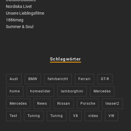
Nordiska Livet
Unsere Lieblingsfilme
1886mag
Summer & Soul
Schlagwörter
Audi
BMW
fahrbericht
Ferrari
GT-R
home
homeslider
lamborghini
Mercedes
Mercedes
News
Nissan
Porsche
teaser2
Test
Tuning
Tuning
V8
video
VW