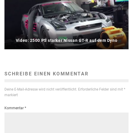
Video: 2500 PS starker Nissan GT-R auf dem Dyno
SCHREIBE EINEN KOMMENTAR
Deine E-Mail-Adresse wird nicht veröffentlicht.
Erforderliche Felder sind mit
*
markiert
Kommentar
*