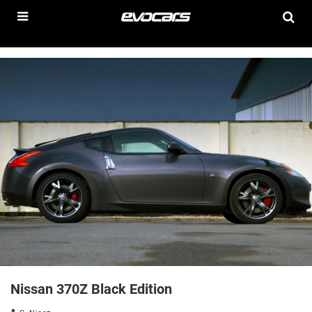
Nissan 370Z Black Edition