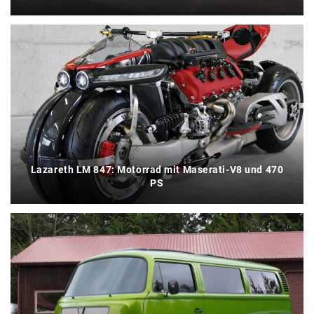
Lazareth LM 847: Motorrad mit Maserati-V8 und 470
PS