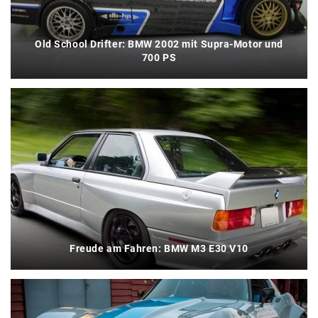
Old School Drifter: BMW 2002 mit Supra-Motor und
700 PS
Freude am Fahren: BMW M3 E30 V10