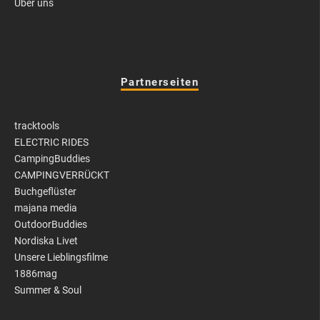
Über uns
Partnerseiten
tracktools
ELECTRIC RIDES
CampingBuddies
CAMPINGVERRÜCKT
Buchgeflüster
majana media
OutdoorBuddies
Nordiska Livet
Unsere Lieblingsfilme
1886mag
Summer & Soul