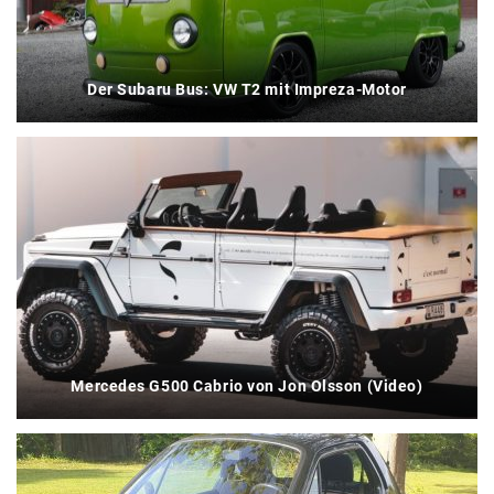
Der Subaru Bus: VW T2 mit Impreza-Motor
Mercedes G500 Cabrio von Jon Olsson (Video)