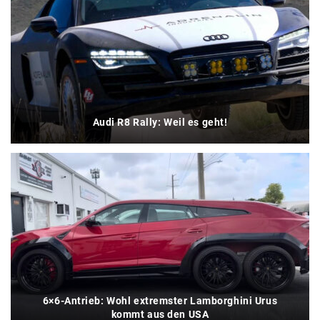
Audi R8 Rally: Weil es geht!
6×6-Antrieb: Wohl extremster Lamborghini Urus
kommt aus den USA