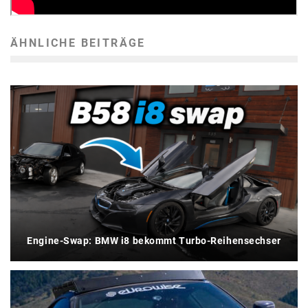
dem Land für adäquaten Vortrieb sorgen.
ÄHNLICHE BEITRÄGE
Engine-Swap: BMW i8 bekommt Turbo-Reihensechser