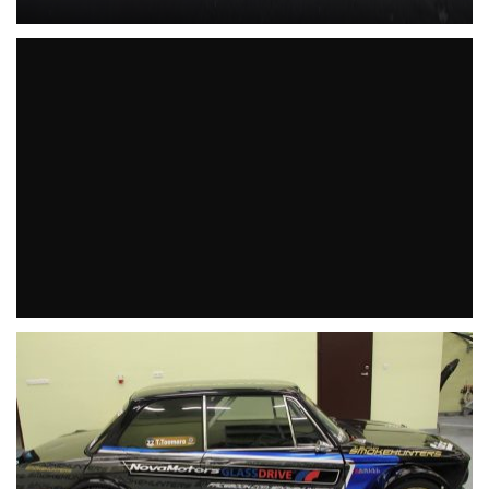
Klassiker: The Beast von John Dodd wird verkauft