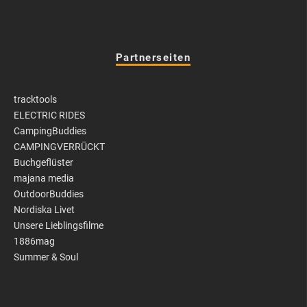
Partnerseiten
tracktools
ELECTRIC RIDES
CampingBuddies
CAMPINGVERRÜCKT
Buchgeflüster
majana media
OutdoorBuddies
Nordiska Livet
Unsere Lieblingsfilme
1886mag
Summer & Soul