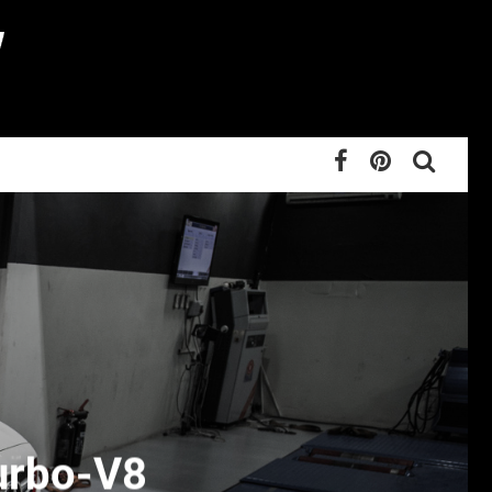
urbo-V8