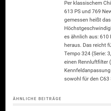
Per klassischem Ch
613 PS und 769 Newt
gemessen heißt das
Höchstgeschwindigke
es ähnlich aus: 61
heraus. Das reicht f
Tempo 324 (Serie: 3
einen Rennluftfilter
Kennfeldanpassung e
sowohl für den C63
ÄHNLICHE BEITRÄGE