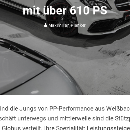
mit über 610 PS
Maximilian Planker
sind die Jungs von PP-Performance aus Weißbach
chäft unterwegs und mittlerweile sind die Stüt
lobus verteilt. Ihre Spezialität: Leistungssteige