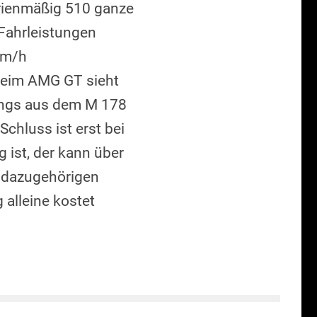
rienmäßig 510 ganze
Fahrleistungen
Km/h
Beim AMG GT sieht
ungs aus dem M 178
chluss ist erst bei
ist, der kann über
r dazugehörigen
 alleine kostet