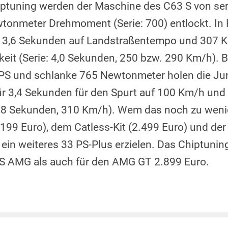
iptuning werden der Maschine des C63 S von se
onmeter Drehmoment (Serie: 700) entlockt. In 
 3,6 Sekunden auf Landstraßentempo und 307 
it (Serie: 4,0 Sekunden, 250 bzw. 290 Km/h). 
0 PS und schlanke 765 Newtonmeter holen die J
ür 3,4 Sekunden für den Spurt auf 100 Km/h und S
,8 Sekunden, 310 Km/h). Wem das noch zu wenig 
 (199 Euro), dem Catless-Kit (2.499 Euro) und de
in weiteres 33 PS-Plus erzielen. Das Chiptuning
 S AMG als auch für den AMG GT 2.899 Euro.