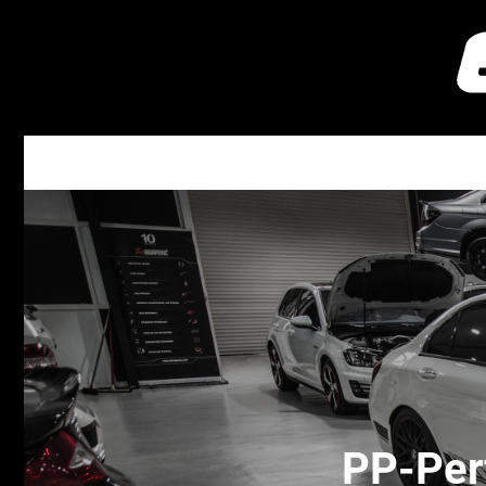
PP-Per