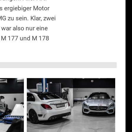
s ergiebiger Motor
G zu sein. Klar, zwei
war also nur eine
rn M 177 und M 178