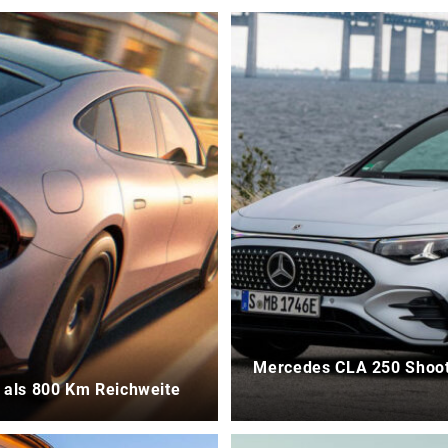
Mercedes CLA 250 Shooti
 als 800 Km Reichweite