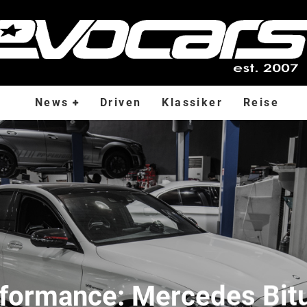
News
Driven
Klassiker
Reise
formance: Mercedes Bit