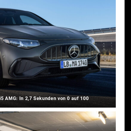
5 AMG: In 2,7 Sekunden von 0 auf 100