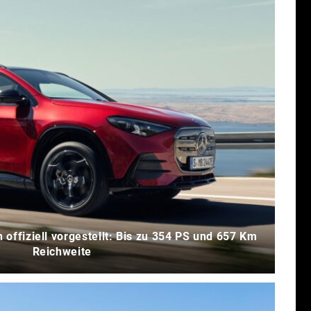
offiziell vorgestellt: Bis zu 354 PS und 657 Km
Reichweite