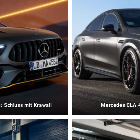
: Schluss mit Krawall
Mercedes CLA 4