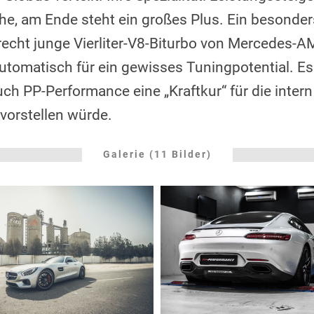
e, am Ende steht ein großes Plus. Ein besonder
 recht junge Vierliter-V8-Biturbo von Mercedes-AM
utomatisch für ein gewisses Tuningpotential. Es 
auch PP-Performance eine „Kraftkur“ für die inte
vorstellen würde.
Galerie (11 Bilder)