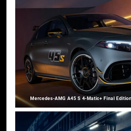
Mercedes-AMG A45 S 4-Matic+ Final Edition