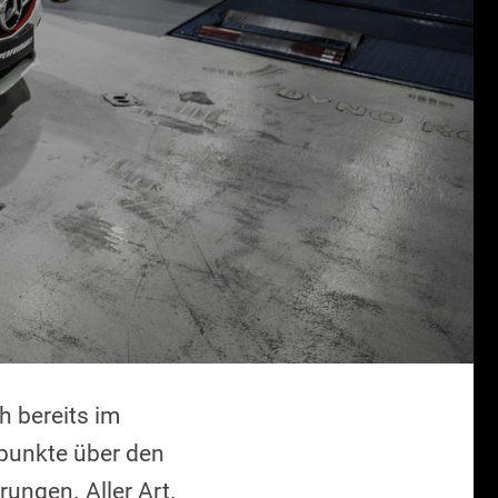
 bereits im
zpunkte über den
rungen. Aller Art.