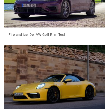
Fire and ice: Der VW Golf R im Test