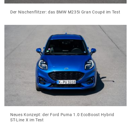
Der Nischenflitzer: das BMW M235i Gran Coupé im Test
Neues Konzept: der Ford Puma 1.0 EcoBoost Hybrid
ST-Line X im Test