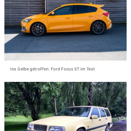
Ins Gelbe getroffen: Ford Focus ST im Test