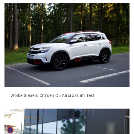
Wolke Sieben: Citroën C5 Aircross im Test