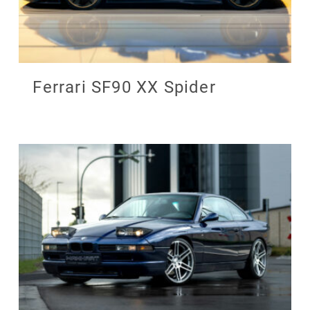
Ferrari SF90 XX Spider