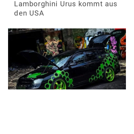
Lamborghini Urus kommt aus
den USA
Leser-Wagen: Skoda Octavia
RS von Sarah