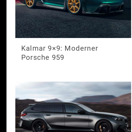
Kalmar 9×9: Moderner
Porsche 959