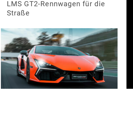
LMS GT2-Rennwagen für die
Straße
Lamborghini Revuelto: V12-
Hypercar mit über 1.000 PS