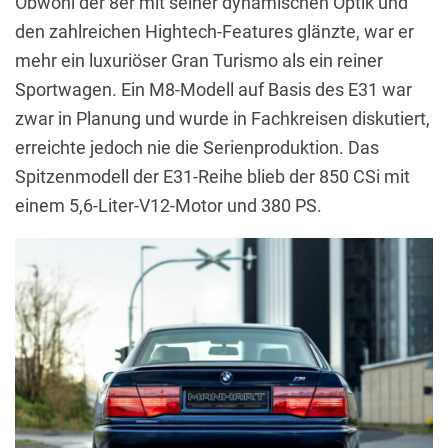
Obwohl der 8er mit seiner dynamischen Optik und
den zahlreichen Hightech-Features glänzte, war er
mehr ein luxuriöser Gran Turismo als ein reiner
Sportwagen. Ein M8-Modell auf Basis des E31 war
zwar in Planung und wurde in Fachkreisen diskutiert,
erreichte jedoch nie die Serienproduktion. Das
Spitzenmodell der E31-Reihe blieb der 850 CSi mit
einem 5,6-Liter-V12-Motor und 380 PS.