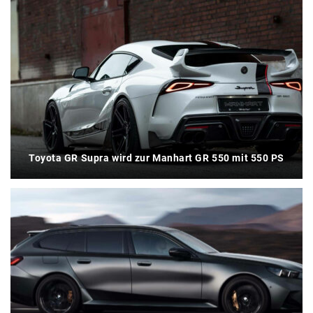
Toyota GR Supra wird zur Manhart GR 550 mit 550 PS