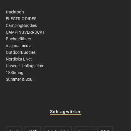
tracktools
ELECTRIC RIDES
CampingBuddies
CAMPINGVERRÜCKT
Buchgeflüster
majana media
OutdoorBuddies
Nordiska Livet
Unsere Lieblingsfilme
1886mag
Summer & Soul
Schlagwörter