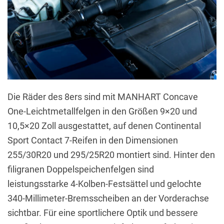
Die Räder des 8ers sind mit MANHART Concave
One-Leichtmetallfelgen in den Größen 9×20 und
10,5×20 Zoll ausgestattet, auf denen Continental
Sport Contact 7-Reifen in den Dimensionen
255/30R20 und 295/25R20 montiert sind. Hinter den
filigranen Doppelspeichenfelgen sind
leistungsstarke 4-Kolben-Festsättel und gelochte
340-Millimeter-Bremsscheiben an der Vorderachse
sichtbar. Für eine sportlichere Optik und bessere