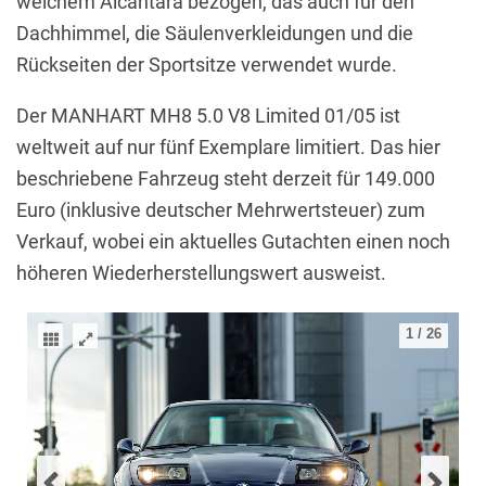
weichem Alcantara bezogen, das auch für den
Dachhimmel, die Säulenverkleidungen und die
Rückseiten der Sportsitze verwendet wurde.
Der MANHART MH8 5.0 V8 Limited 01/05 ist
weltweit auf nur fünf Exemplare limitiert. Das hier
beschriebene Fahrzeug steht derzeit für 149.000
Euro (inklusive deutscher Mehrwertsteuer) zum
Verkauf, wobei ein aktuelles Gutachten einen noch
höheren Wiederherstellungswert ausweist.
1
/
26