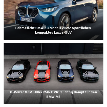
Fahrbericht BMW X3 Modell 2025: Sportliches,
kompaktes Luxus-SUV
G-Power G8M HURRICANE RR: Tüchtig Dampf für den
BMW M8