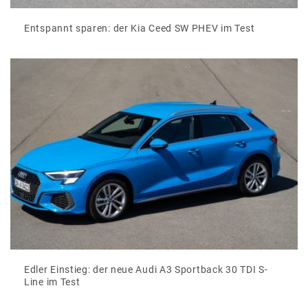
Entspannt sparen: der Kia Ceed SW PHEV im Test
Edler Einstieg: der neue Audi A3 Sportback 30 TDI S-
Line im Test