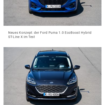
Neues Konzept: der Ford Puma 1.0 EcoBoost Hybrid
ST-Line X im Test