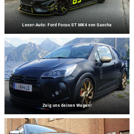
Leser-Auto: Ford Focus ST MK4 von Sascha
Zeig uns deinen Wagen!