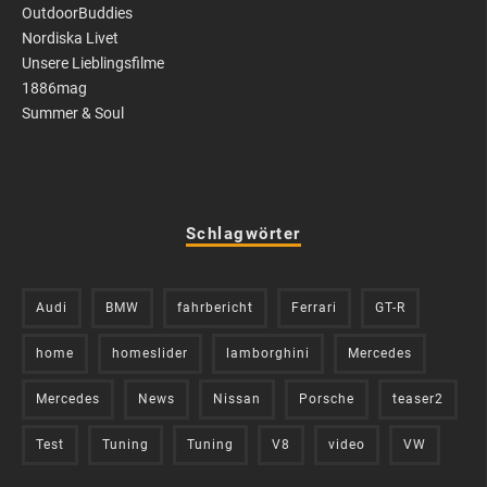
OutdoorBuddies
Nordiska Livet
Unsere Lieblingsfilme
1886mag
Summer & Soul
Schlagwörter
Audi
BMW
fahrbericht
Ferrari
GT-R
home
homeslider
lamborghini
Mercedes
Mercedes
News
Nissan
Porsche
teaser2
Test
Tuning
Tuning
V8
video
VW