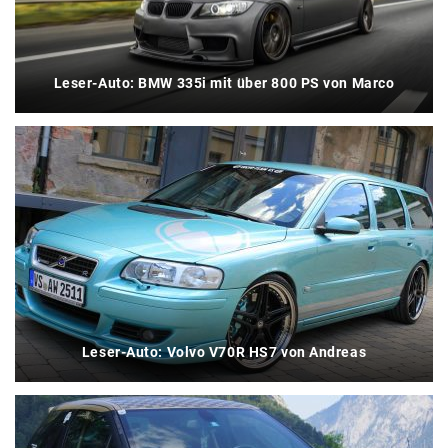
Leser-Auto: BMW 335i mit über 800 PS von Marco
Leser-Auto: Volvo V70R HS7 von Andreas