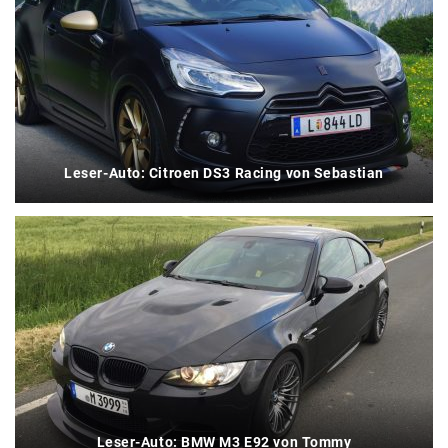
Leser-Auto: Citroen DS3 Racing von Sebastian
Leser-Auto: BMW M3 E92 von Tommy