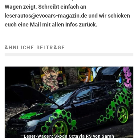
Wagen zeigt. Schreibt einfach an
leserautos@evocars-magazin.de und wir schicken
euch eine Mail mit allen Infos zurück.
ÄHNLICHE BEITRÄGE
Leser-Wagen: Skoda Octavia RS von Sarah