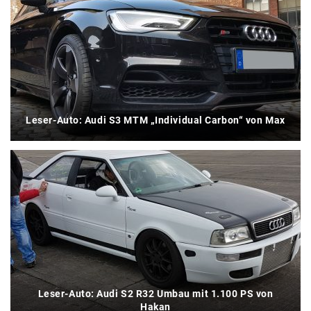
Leser-Auto: Audi S3 MTM „Individual Carbon“ von Max
Leser-Auto: Audi S2 R32 Umbau mit 1.100 PS von
Hakan