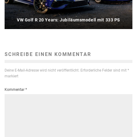
VW Golf R 20 Years: Jubiläumsmodell mit 333 PS
SCHREIBE EINEN KOMMENTAR
Deine E-Mail-Adresse wird nicht veröffentlicht.
Erforderliche Felder sind mit
*
markiert
Kommentar
*