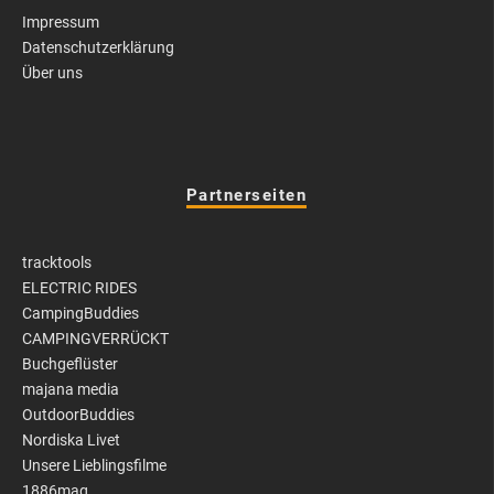
Impressum
Datenschutzerklärung
Über uns
Partnerseiten
tracktools
ELECTRIC RIDES
CampingBuddies
CAMPINGVERRÜCKT
Buchgeflüster
majana media
OutdoorBuddies
Nordiska Livet
Unsere Lieblingsfilme
1886mag