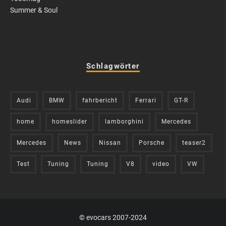
Summer & Soul
Schlagwörter
Audi
BMW
fahrbericht
Ferrari
GT-R
home
homeslider
lamborghini
Mercedes
Mercedes
News
Nissan
Porsche
teaser2
Test
Tuning
Tuning
V8
video
VW
© evocars 2007-2024