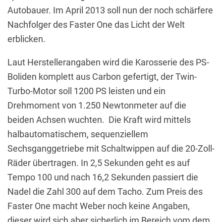
Autobauer. Im April 2013 soll nun der noch schärfere
Nachfolger des Faster One das Licht der Welt
erblicken.
Laut Herstellerangaben wird die Karosserie des PS-
Boliden komplett aus Carbon gefertigt, der Twin-
Turbo-Motor soll 1200 PS leisten und ein
Drehmoment von 1.250 Newtonmeter auf die
beiden Achsen wuchten. Die Kraft wird mittels
halbautomatischem, sequenziellem
Sechsganggetriebe mit Schaltwippen auf die 20-Zoll-
Räder übertragen. In 2,5 Sekunden geht es auf
Tempo 100 und nach 16,2 Sekunden passiert die
Nadel die Zahl 300 auf dem Tacho. Zum Preis des
Faster One macht Weber noch keine Angaben,
dieser wird sich aber sicherlich im Bereich vom dem