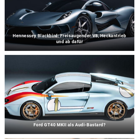
Hennessey Blackbird: Freisaugender V8, Heckantrieb
und ab dafür
Ford GT40 MKII als Audi-Bastard?