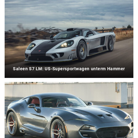
Saleen S7 LM: US-Supersportwagen unterm Hammer