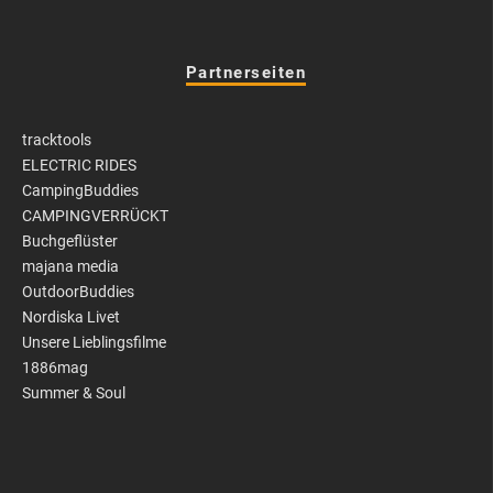
Partnerseiten
tracktools
ELECTRIC RIDES
CampingBuddies
CAMPINGVERRÜCKT
Buchgeflüster
majana media
OutdoorBuddies
Nordiska Livet
Unsere Lieblingsfilme
1886mag
Summer & Soul