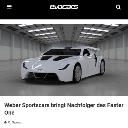
Weber Sportscars bringt Nachfolger des Faster
One
O. Spang