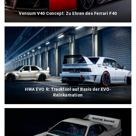
Venuum V40 Concept: Zu Ehren des Ferrari F40
HWA EVO R: Tracktool auf Basis der EVO-
Reinkarnation