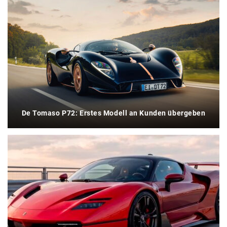
De Tomaso P72: Erstes Modell an Kunden übergeben