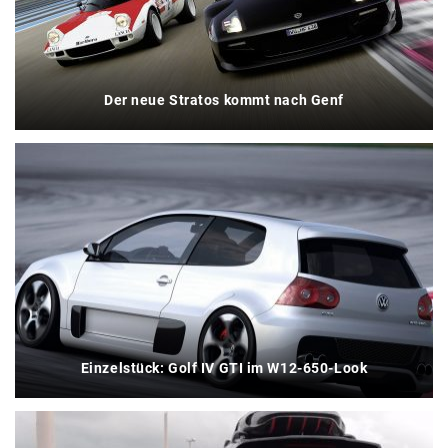
Der neue Stratos kommt nach Genf
Einzelstück: Golf IV GTI im W12-650-Look