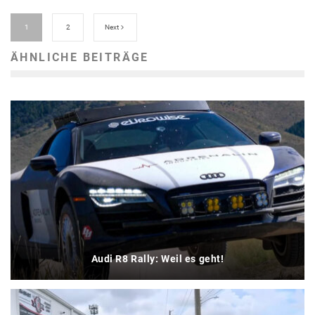
1
2
Next
ÄHNLICHE BEITRÄGE
Audi R8 Rally: Weil es geht!