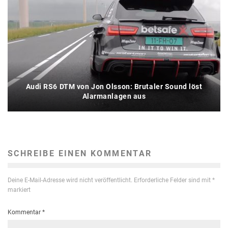
Audi RS6 DTM von Jon Olsson: Brutaler Sound löst
Alarmanlagen aus
SCHREIBE EINEN KOMMENTAR
Deine E-Mail-Adresse wird nicht veröffentlicht.
Erforderliche Felder sind mit
*
markiert
Kommentar
*