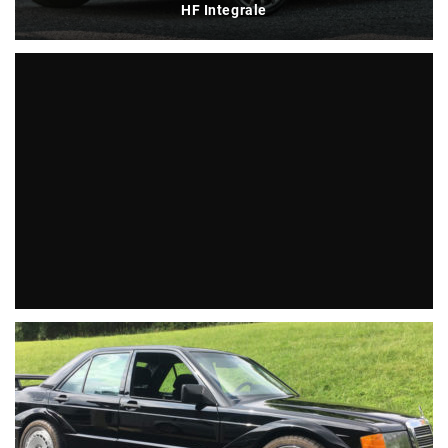
HF Integrale
Klassiker: The Beast von John Dodd wird verkauft