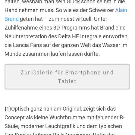
halten, weshalb man sein Glück schon selbst in die
Hand nehmen muss. So wie es der Schweizer
Alain
Brand
getan hat – zumindest virtuell. Unter
Zuhilfenahme eines 3D-Programms hat Brand eine
Neuinterpretation des Delta HF Integrale entworfen,
die Lancia Fans auf der ganzen Welt das Wasser im
Munde zusammen laufen lassen dürfte.
Zur Galerie für Smartphone und
Tablet
{1}Optisch ganz nah am Original, zeigt sich das
Concept als kleine Wuchtbrumme mit fehlender B-
Säule, moderner Leuchtgrafik und dem typischen
Evo-Spoiler früherer Rally-Versionen. Unter der