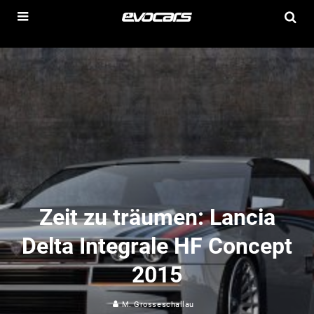
Zeit zu träumen: Lancia
Delta Integrale HF Concept
2015
M. Grosseschallau