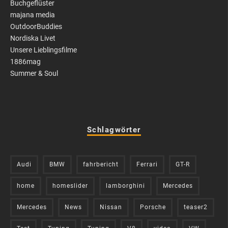
Buchgeflüster
majana media
OutdoorBuddies
Nordiska Livet
Unsere Lieblingsfilme
1886mag
Summer & Soul
Schlagwörter
Audi
BMW
fahrbericht
Ferrari
GT-R
home
homeslider
lamborghini
Mercedes
Mercedes
News
Nissan
Porsche
teaser2