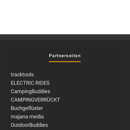
Partnerseiten
tracktools
ELECTRIC RIDES
CampingBuddies
CAMPINGVERRÜCKT
Buchgeflüster
majana media
OutdoorBuddies