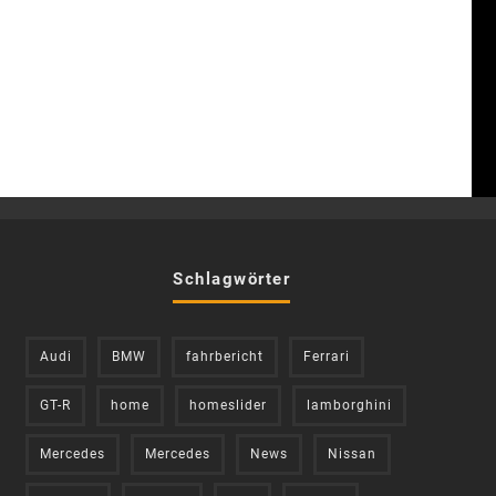
Schlagwörter
Audi
BMW
fahrbericht
Ferrari
GT-R
home
homeslider
lamborghini
Mercedes
Mercedes
News
Nissan