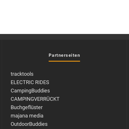
Partnerseiten
tracktools
ELECTRIC RIDES
CampingBuddies
CAMPINGVERRÜCKT
Buchgeflüster
majana media
OutdoorBuddies