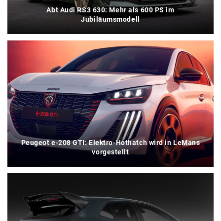
Abt Audi RS3 630: Mehr als 600 PS im
Jubiläumsmodell
Peugeot e-208 GTI: Elektro-Hothatch wird in LeMans
vorgestellt