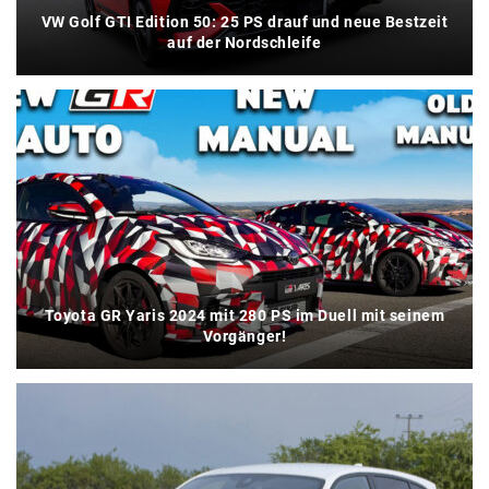
VW Golf GTI Edition 50: 25 PS drauf und neue Bestzeit
auf der Nordschleife
Toyota GR Yaris 2024 mit 280 PS im Duell mit seinem
Vorgänger!