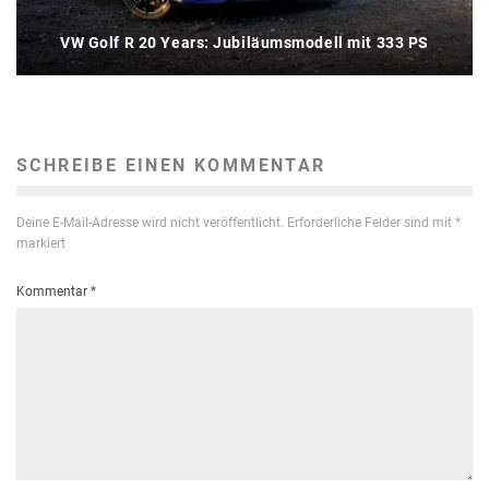
VW Golf R 20 Years: Jubiläumsmodell mit 333 PS
SCHREIBE EINEN KOMMENTAR
Deine E-Mail-Adresse wird nicht veröffentlicht.
Erforderliche Felder sind mit
*
markiert
Kommentar
*