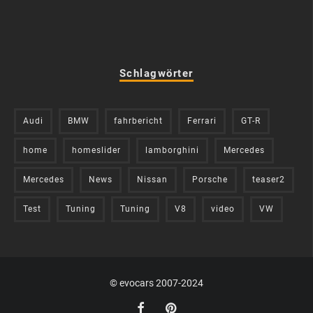
Schlagwörter
Audi
BMW
fahrbericht
Ferrari
GT-R
home
homeslider
lamborghini
Mercedes
Mercedes
News
Nissan
Porsche
teaser2
Test
Tuning
Tuning
V8
video
VW
© evocars 2007-2024