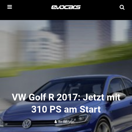
VW Golf R 2017: Jetzt mit
310 PS am Start
Redaktion